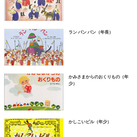
ラン パン パン（年長）
かみさまからのおくりもの（年
少）
かしこいビル（年少）