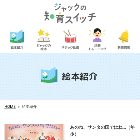
絵本紹介
HOME
絵本紹介
あのね、サンタの国ではね…（年
少）