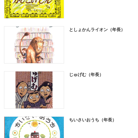
としょかんライオン（年長）
じゅげむ（年長）
ちいさいおうち（年長）