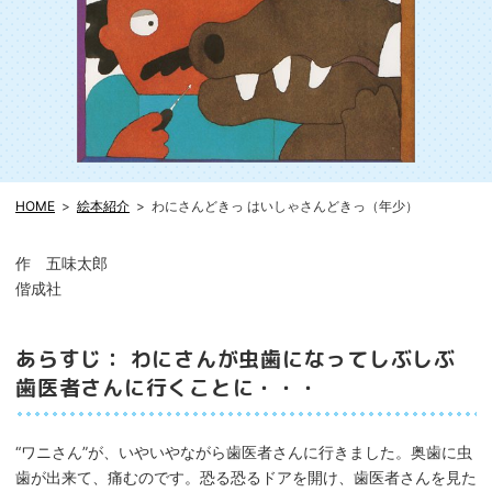
HOME
絵本紹介
わにさんどきっ はいしゃさんどきっ（年少）
作 五味太郎
偕成社
あらすじ： わにさんが虫歯になってしぶしぶ
歯医者さんに行くことに・・・
“ワニさん”が、いやいやながら歯医者さんに行きました。奥歯に虫
歯が出来て、痛むのです。恐る恐るドアを開け、歯医者さんを見た