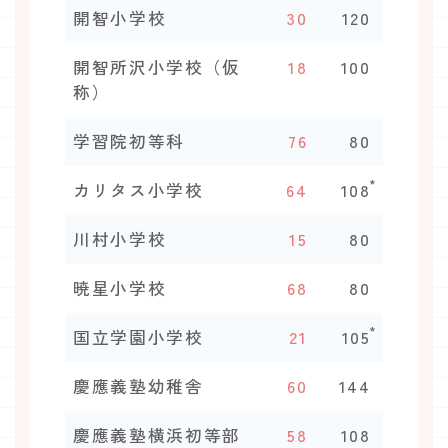
開智小学校
30
120
開智所沢小学校（仮
18
100
称）
学習院初等科
76
80
*
カリタス小学校
64
108
川村小学校
15
80
暁星小学校
68
80
*
国立学園小学校
21
105
慶應義塾幼稚舎
60
144
慶應義塾横浜初等部
58
108