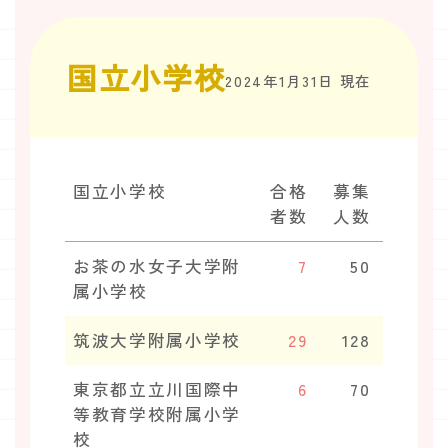
国立小学校
2024年1月31日 現在
国立小学校
合格
募集
者数
人数
お茶の水女子大学附
7
50
属小学校
筑波大学附属小学校
29
128
東京都立立川国際中
6
70
等教育学校附属小学
校