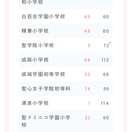
和小学校
白百合学園小学校
40
60
精華小学校
48
80
*
聖学院小学校
9
72
成蹊小学校
64
112
成城学園初等学校
52
68
聖心女子学院初等科
74
96
清泉小学校
7
114
聖ドミニコ学園小学
22
60
校