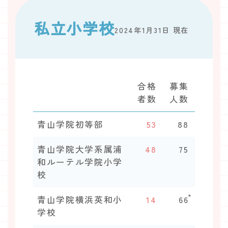
私立小学校
2024年1月31日 現在
合格
募集
者数
人数
青山学院初等部
53
88
青山学院大学系属浦
48
75
和ルーテル学院小学
校
*
青山学院横浜英和小
14
66
学校