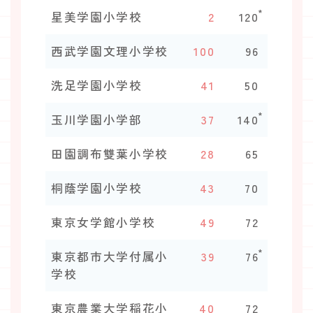
*
星美学園小学校
2
120
西武学園文理小学校
100
96
洗足学園小学校
41
50
*
玉川学園小学部
37
140
田園調布雙葉小学校
28
65
桐蔭学園小学校
43
70
東京女学館小学校
49
72
*
東京都市大学付属小
39
76
学校
東京農業大学稲花小
40
72