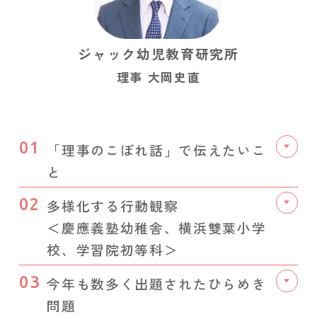
ジャック幼児教育研究所
理事
大岡史直
01
「理事のこぼれ話」で伝えたいこ
と
02
多様化する行動観察
＜慶應義塾幼稚舎、横浜雙葉小学
校、学習院初等科＞
03
今年も数多く出題されたひらめき
問題