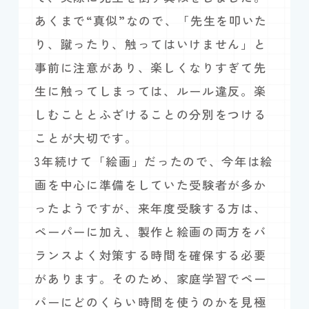
あくまで“真似”なので、「先生を叩いた
り、蹴ったり、触ってはいけません」と
事前に注意があり、楽しくなりすぎて先
生に触ってしまっては、ルール違反。楽
しむこととふざけることの分別をつける
ことが大切です。
3年続けて「絵画」だったので、今年は絵
画を中心に準備をしていた受験者が多か
ったようですが、来年度受験する方は、
ペーパーに加え、製作と絵画の両方をバ
ランスよく対策する時間を確保する必要
があります。そのため、家庭学習でペー
パーにどのくらい時間を使うのかを見極