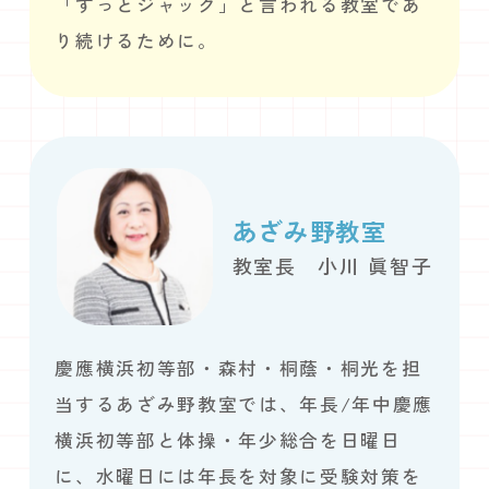
「ずっとジャック」と言われる教室であ
り続けるために。
あざみ野教室
教室長 小川 眞智子
慶應横浜初等部・森村・桐蔭・桐光を担
当するあざみ野教室では、年長/年中慶應
横浜初等部と体操・年少総合を日曜日
に、水曜日には年長を対象に受験対策を