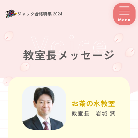
ジャック合格特集 2024
Menu
教室長メッセージ
お茶の水教室
教室長 岩城 潤