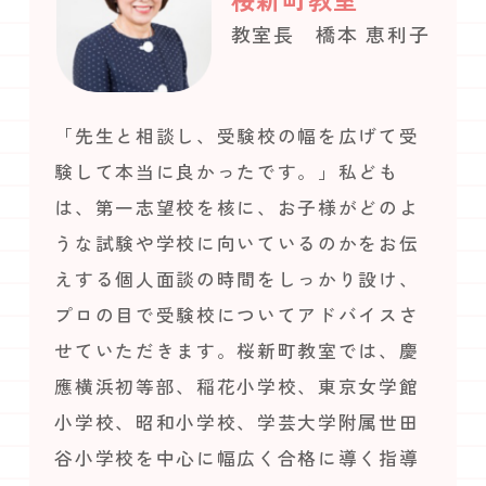
教室長 橋本 恵利子
「先生と相談し、受験校の幅を広げて受
験して本当に良かったです。」私ども
は、第一志望校を核に、お子様がどのよ
うな試験や学校に向いているのかをお伝
えする個人面談の時間をしっかり設け、
プロの目で受験校についてアドバイスさ
せていただきます。桜新町教室では、慶
應横浜初等部、稲花小学校、東京女学館
小学校、昭和小学校、学芸大学附属世田
谷小学校を中心に幅広く合格に導く指導