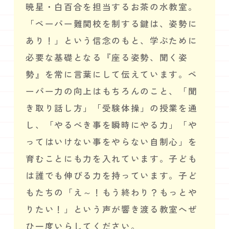
暁星・白百合を担当するお茶の水教室。
「ペーパー難関校を制する鍵は、姿勢に
あり！」という信念のもと、学ぶために
必要な基礎となる『座る姿勢、聞く姿
勢』を常に言葉にして伝えています。ペ
ーパー力の向上はもちろんのこと、「聞
き取り話し方」「受験体操」の授業を通
し、「やるべき事を瞬時にやる力」「や
ってはいけない事をやらない自制心」を
育むことにも力を入れています。子ども
は誰でも伸びる力を持っています。子ど
もたちの「え～！もう終わり？もっとや
りたい！」という声が響き渡る教室へぜ
ひ一度いらしてください。