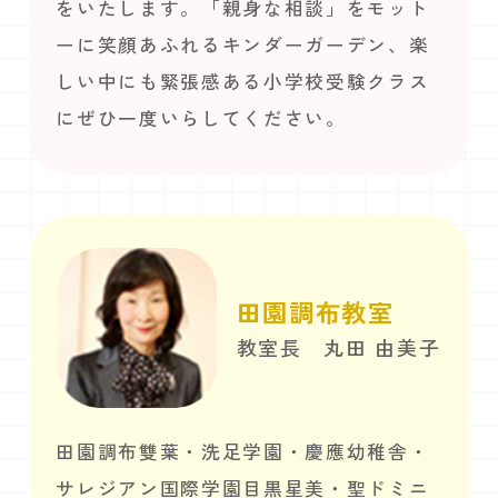
をいたします。「親身な相談」をモット
ーに笑顔あふれるキンダーガーデン、楽
しい中にも緊張感ある小学校受験クラス
にぜひ一度いらしてください。
田園調布教室
教室長 丸田 由美子
田園調布雙葉・洗足学園・慶應幼稚舎・
サレジアン国際学園目黒星美・聖ドミニ