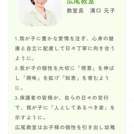
広尾教室
教室長 溝口 元子
1.我が子に豊かな愛情を注ぎ、心身の健
康と自立に配慮して日々丁寧に向き合う
ように。
2.我が子の個性を大切に「得意」を伸ば
し「興味」を拡げ「知恵」を育むよう
に。
3.保護者の皆様が、自らの日々の言行
で、我が子に「人としてあるべき姿」を
示すように。
広尾教室はお子様の個性を引き出し幼稚