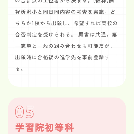
の合計点の上位者から決まる。(仮称)開
智所沢小と同日同内容の考査を実施。ど
ちらか1校から出願し、希望すれば両校の
合否判定を受けられる。 願書は共通。第
一志望と一般の組み合わせも可能だが、
出願時に合格後の進学先を事前登録す
る。
05
学習院初等科