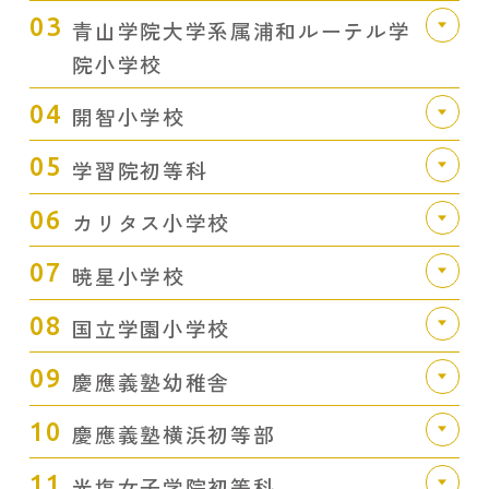
03
青山学院大学系属浦和ルーテル学
院小学校
04
開智小学校
05
学習院初等科
06
カリタス小学校
07
暁星小学校
08
国立学園小学校
09
慶應義塾幼稚舎
10
慶應義塾横浜初等部
11
光塩女子学院初等科