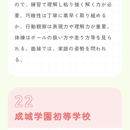
ので、練習で理解し粘り強く解く力が必
要。巧緻性は丁寧に素早く取り組める
か、行動観察は表現力や理解力が重要。
体操はボールの扱い方や走り方等を見ら
れる。面接では、家庭の姿勢を問われ
る。
22
成城学園初等学校