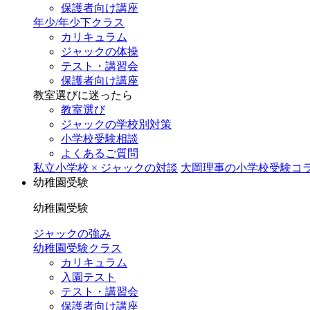
保護者向け講座
年少/年少下クラス
カリキュラム
ジャックの体操
テスト・講習会
保護者向け講座
教室選びに迷ったら
教室選び
ジャックの学校別対策
小学校受験相談
よくあるご質問
私立小学校 × ジャックの対談
大岡理事の小学校受験コ
幼稚園受験
幼稚園受験
ジャックの強み
幼稚園受験クラス
カリキュラム
入園テスト
テスト・講習会
保護者向け講座