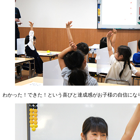
わかった！できた！という喜びと達成感がお子様の自信にな