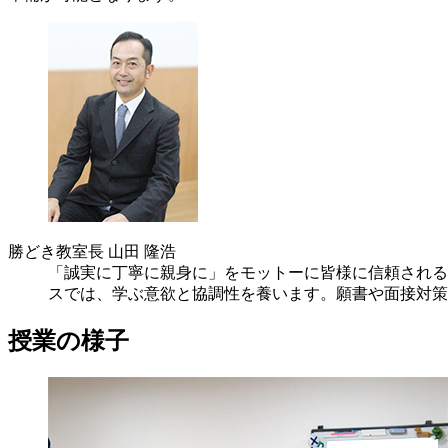
勝どき教室長
山田 隆浩
「誠実に丁寧に親身に」をモットーに皆様に信頼される
スでは、学ぶ意欲と協調性を養います。願書や面接対策
授業の様子