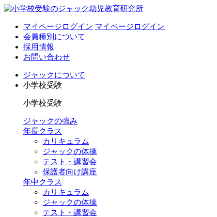
マイページログイン
マイページログイン
会員種別について
採用情報
お問い合わせ
ジャックについて
小学校受験
小学校受験
ジャックの強み
年長クラス
カリキュラム
ジャックの体操
テスト・講習会
保護者向け講座
年中クラス
カリキュラム
ジャックの体操
テスト・講習会