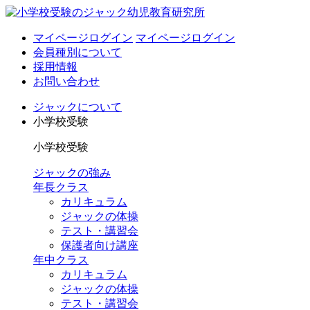
マイページログイン
マイページログイン
会員種別について
採用情報
お問い合わせ
ジャックについて
小学校受験
小学校受験
ジャックの強み
年長クラス
カリキュラム
ジャックの体操
テスト・講習会
保護者向け講座
年中クラス
カリキュラム
ジャックの体操
テスト・講習会