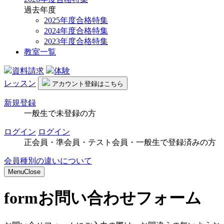
過去年度
2025年度合格特集
2024年度合格特集
2023年度合格特集
教室一覧
資料請求
体験
レッスン
アカウント
登録はこちら
新規登録
一般生で未登録の方
ログイン
ログイン
正会員・準会員・テスト会員・一般生で登録済みの方
会員種別の違いについて
Menu
Close
form
お問い合わせフォーム