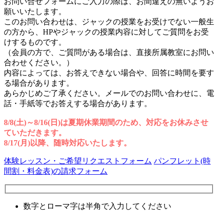
お問い合せフォームにご入力の際は、お間違えの無いようお
願いいたします。
このお問い合わせは、ジャックの授業をお受けでない一般生
の方から、HPやジャックの授業内容に対してご質問をお受
けするものです。
（会員の方で、ご質問がある場合は、直接所属教室にお問い
合わせください。）
内容によっては、お答えできない場合や、回答に時間を要す
る場合があります。
あらかじめご了承ください。メールでのお問い合わせに、電
話・手紙等でお答えする場合があります。
8/8(土)～8/16(日)は夏期休業期間のため、対応をお休みさせ
ていただきます。
8/17(月)以降、随時対応いたします。
体験レッスン・ご希望リクエストフォーム
パンフレット(時
間割・料金表)の請求フォーム
数字とローマ字は半角で入力してください