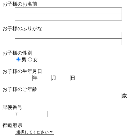
お子様のお名前
お子様のふりがな
お子様の性別
男
女
お子様の生年月日
年
月
日
お子様のご年齢
歳
郵便番号
〒
都道府県