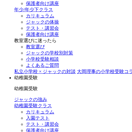
保護者向け講座
年少/年少下クラス
カリキュラム
ジャックの体操
テスト・講習会
保護者向け講座
教室選びに迷ったら
教室選び
ジャックの学校別対策
小学校受験相談
よくあるご質問
私立小学校 × ジャックの対談
大岡理事の小学校受験コ
幼稚園受験
幼稚園受験
ジャックの強み
幼稚園受験クラス
カリキュラム
入園テスト
テスト・講習会
保護者向け講座