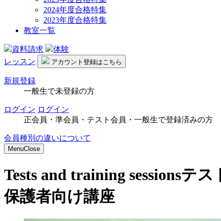
2024年度合格特集
2023年度合格特集
教室一覧
資料請求
体験
レッスン
アカウント
登録はこちら
新規登録
一般生で未登録の方
ログイン
ログイン
正会員・準会員・テスト会員・一般生で登録済みの方
会員種別の違いについて
Menu
Close
Tests and training sessions
テス
保護者向け講座