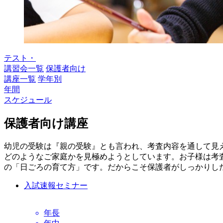
テスト・
講習会一覧
保護者向け
講座一覧
学年別
年間
スケジュール
保護者向け講座
幼児の受験は『親の受験』とも言われ、考査内容を通して見
どのようなご家庭かを見極めようとしています。お子様は考
の「日ごろの育て方」です。だからこそ保護者がしっかりし
入試速報セミナー
年長