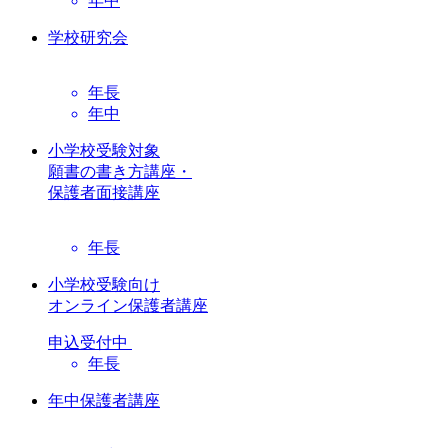
年中
学校研究会
年長
年中
小学校受験対象
願書の書き方講座・
保護者面接講座
年長
小学校受験向け
オンライン保護者講座
申込受付中
年長
年中保護者講座