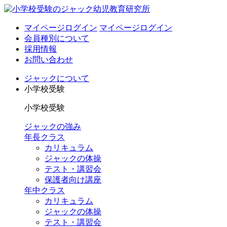
マイページログイン
マイページログイン
会員種別について
採用情報
お問い合わせ
ジャックについて
小学校受験
小学校受験
ジャックの強み
年長クラス
カリキュラム
ジャックの体操
テスト・講習会
保護者向け講座
年中クラス
カリキュラム
ジャックの体操
テスト・講習会