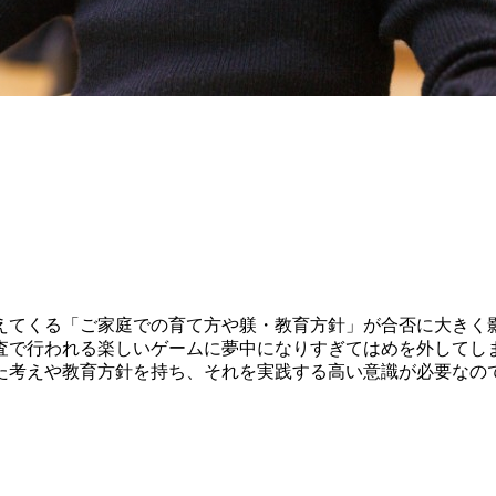
えてくる「ご家庭での育て方や躾・教育方針」が合否に大きく
査で行われる楽しいゲームに夢中になりすぎてはめを外してし
た考えや教育方針を持ち、それを実践する高い意識が必要なの