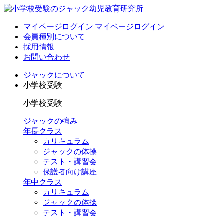
マイページログイン
マイページログイン
会員種別について
採用情報
お問い合わせ
ジャックについて
小学校受験
小学校受験
ジャックの強み
年長クラス
カリキュラム
ジャックの体操
テスト・講習会
保護者向け講座
年中クラス
カリキュラム
ジャックの体操
テスト・講習会