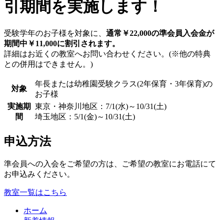
引期間を実施します！
受験学年のお子様を対象に、
通常￥22,000の準会員入会金が
期間中￥11,000に割引されます。
詳細はお近くの教室へお問い合わせください。(※他の特典
との併用はできません。)
年長または幼稚園受験クラス(2年保育・3年保育)の
対象
お子様
実施期
東京・神奈川地区：7/1(水)～10/31(土)
間
埼玉地区：5/1(金)～10/31(土)
申込方法
準会員への入会をご希望の方は、ご希望の教室にお電話にて
お申込みください。
教室一覧はこちら
ホーム