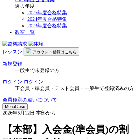
過去年度
2025年度合格特集
2024年度合格特集
2023年度合格特集
教室一覧
資料請求
体験
レッスン
アカウント
登録はこちら
新規登録
一般生で未登録の方
ログイン
ログイン
正会員・準会員・テスト会員・一般生で登録済みの方
会員種別の違いについて
Menu
Close
2026年5月12日
本部から
【本部】入会金(準会員)の割