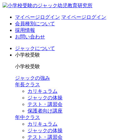
マイページログイン
マイページログイン
会員種別について
採用情報
お問い合わせ
ジャックについて
小学校受験
小学校受験
ジャックの強み
年長クラス
カリキュラム
ジャックの体操
テスト・講習会
保護者向け講座
年中クラス
カリキュラム
ジャックの体操
テスト・講習会