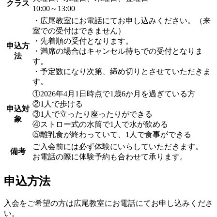
クラス
10:00～13:00
・広尾教室にお電話にてお申し込みください。（来
室での受付はできません）
・先着順の受付となります。
申込方
・満席の場合はキャンセル待ちでの受付となりま
法
す。
・予定数になり次第、締め切りとさせていただきま
す。
①2026年4月1日時点で1歳6か月を過ぎている方
②1人で歩ける
申込対
③1人で立ったり座ったりができる
象
④ストロー式の水筒で1人で水が飲める
⑤離乳食が終わっていて、1人で食事ができる
ご入会前には必ず体験にいらしていただきます。
備考
お電話の際に体験予約も合わせて承ります。
申込方法
入会をご希望の方は広尾教室にお電話にてお申し込みくださ
い。