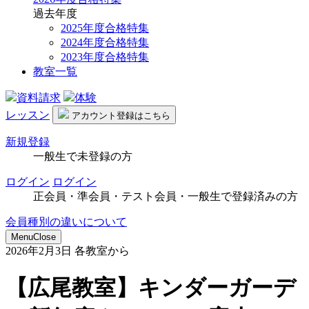
過去年度
2025年度合格特集
2024年度合格特集
2023年度合格特集
教室一覧
資料請求
体験
レッスン
アカウント
登録はこちら
新規登録
一般生で未登録の方
ログイン
ログイン
正会員・準会員・テスト会員・一般生で登録済みの方
会員種別の違いについて
Menu
Close
2026年2月3日
各教室から
【広尾教室】キンダーガーデ