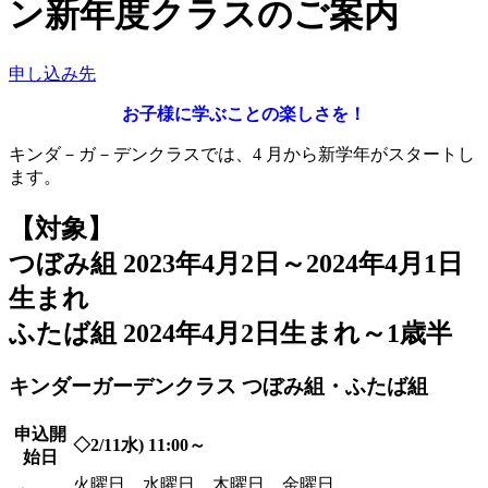
ン新年度クラスのご案内
申し込み先
お子様に学ぶことの楽しさを！
キンダ－ガ－デンクラスでは、4 月から新学年がスタートし
ます。
【対象】
つぼみ組 2023年4月2日～2024年4月1日
生まれ
ふたば組 2024年4月2日生まれ～1歳半
キンダーガーデンクラス つぼみ組・ふたば組
申込開
◇2/11水) 11:00～
始日
火曜日、水曜日、木曜日、金曜日