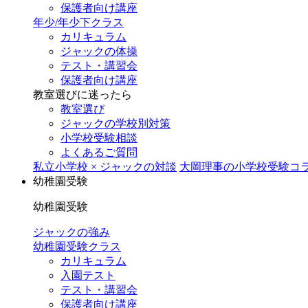
保護者向け講座
年少/年少下クラス
カリキュラム
ジャックの体操
テスト・講習会
保護者向け講座
教室選びに迷ったら
教室選び
ジャックの学校別対策
小学校受験相談
よくあるご質問
私立小学校 × ジャックの対談
大岡理事の小学校受験コ
幼稚園受験
幼稚園受験
ジャックの強み
幼稚園受験クラス
カリキュラム
入園テスト
テスト・講習会
保護者向け講座