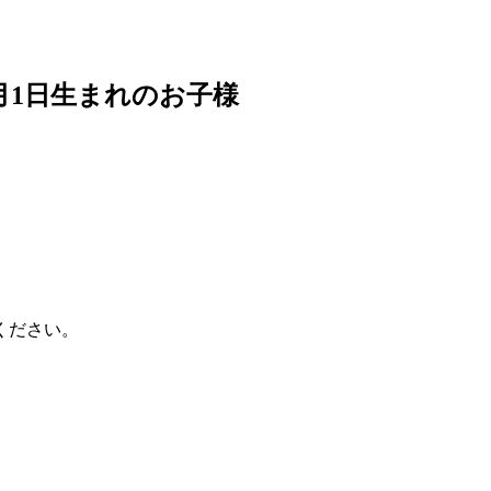
年4月1日生まれのお子様
ください。