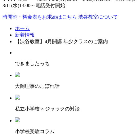
3/11(水)13:00～電話受付開始
時間割・料金表をお求めはこちら
渋谷教室について
ホーム
新着情報
【渋谷教室】4月開講 年少クラスのご案内
できましたっち
大岡理事のこぼれ話
私立小学校 × ジャックの対談
小学校受験コラム