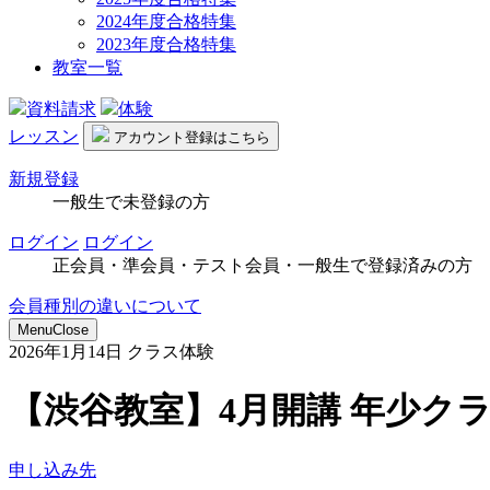
2024年度合格特集
2023年度合格特集
教室一覧
資料請求
体験
レッスン
アカウント
登録はこちら
新規登録
一般生で未登録の方
ログイン
ログイン
正会員・準会員・テスト会員・一般生で登録済みの方
会員種別の違いについて
Menu
Close
2026年1月14日
クラス体験
【渋谷教室】4月開講 年少ク
申し込み先