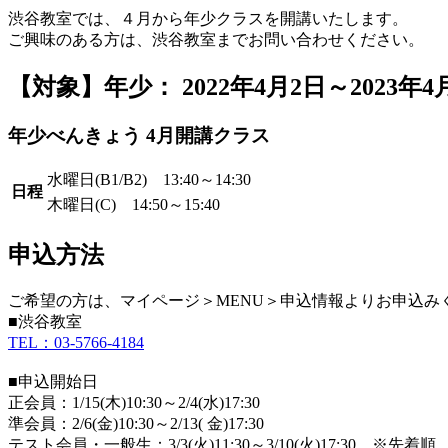
渋谷教室では、４月から年少クラスを開講いたします。
ご興味のある方は、渋谷教室までお問い合わせください。
【対象】年少： 2022年4月2日～2023
年少べんきょう 4月開講クラス
水曜日(B1/B2) 13:40～14:30
日程
木曜日(C) 14:50～15:40
申込方法
ご希望の方は、マイページ＞MENU＞申込情報よりお申込み
■渋谷教室
TEL：03-5766-4184
■申込開始日
正会員：1/15(木)10:30～2/4(水)17:30
準会員：2/6(金)10:30～2/13( 金)17:30
テスト会員・一般生：3/3(火)11:30～3/10(火)17:30 ※先着順