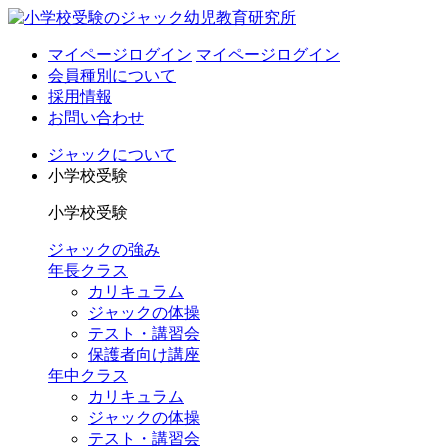
マイページログイン
マイページログイン
会員種別について
採用情報
お問い合わせ
ジャックについて
小学校受験
小学校受験
ジャックの強み
年長クラス
カリキュラム
ジャックの体操
テスト・講習会
保護者向け講座
年中クラス
カリキュラム
ジャックの体操
テスト・講習会