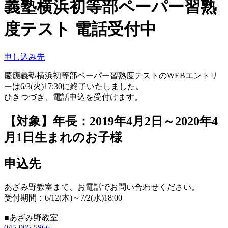
義塾横浜初等部ペーパー習熟
度テスト 電話受付中
申し込み先
慶應義塾横浜初等部ペーパー習熟度テストのWEBエントリ
ーは6/3(火)17:30に終了いたしました。
ひきつづき、電話申込を受付けます。
【対象】年長：2019年4月2日～2020年4
月1日生まれのお子様
申込先
あざみ野教室まで、お電話でお問い合わせください。
受付期間：6/12(木)～7/2(水)18:00
■あざみ野教室
045-905-5866