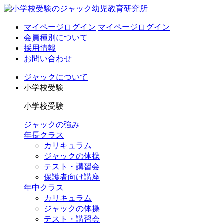
マイページログイン
マイページログイン
会員種別について
採用情報
お問い合わせ
ジャックについて
小学校受験
小学校受験
ジャックの強み
年長クラス
カリキュラム
ジャックの体操
テスト・講習会
保護者向け講座
年中クラス
カリキュラム
ジャックの体操
テスト・講習会