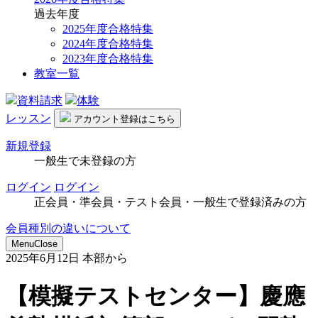
過去年度
2025年度合格特集
2024年度合格特集
2023年度合格特集
教室一覧
資料請求
体験
レッスン
アカウント
登録はこちら
新規登録
一般生で未登録の方
ログイン
ログイン
正会員・準会員・テスト会員・一般生で登録済みの方
会員種別の違いについて
Menu
Close
2025年6月12日
本部から
【模擬テストセンター】慶應