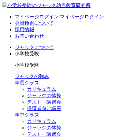
マイページログイン
マイページログイン
会員種別について
採用情報
お問い合わせ
ジャックについて
小学校受験
小学校受験
ジャックの強み
年長クラス
カリキュラム
ジャックの体操
テスト・講習会
保護者向け講座
年中クラス
カリキュラム
ジャックの体操
テスト・講習会