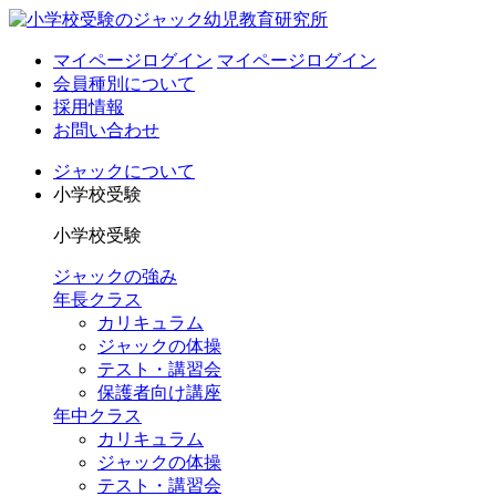
マイページログイン
マイページログイン
会員種別について
採用情報
お問い合わせ
ジャックについて
小学校受験
小学校受験
ジャックの強み
年長クラス
カリキュラム
ジャックの体操
テスト・講習会
保護者向け講座
年中クラス
カリキュラム
ジャックの体操
テスト・講習会