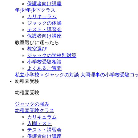
保護者向け講座
年少/年少下クラス
カリキュラム
ジャックの体操
テスト・講習会
保護者向け講座
教室選びに迷ったら
教室選び
ジャックの学校別対策
小学校受験相談
よくあるご質問
私立小学校 × ジャックの対談
大岡理事の小学校受験コ
幼稚園受験
幼稚園受験
ジャックの強み
幼稚園受験クラス
カリキュラム
入園テスト
テスト・講習会
保護者向け講座