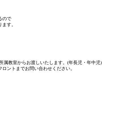
るので
ります。
に所属教室からお渡しいたします。(年長児・年中児)
フロントまでお問い合わせください。