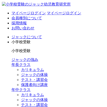
マイページログイン
マイページログイン
会員種別について
採用情報
お問い合わせ
ジャックについて
小学校受験
小学校受験
ジャックの強み
年長クラス
カリキュラム
ジャックの体操
テスト・講習会
保護者向け講座
年中クラス
カリキュラム
ジャックの体操
テスト・講習会