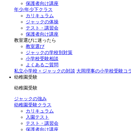
保護者向け講座
年少/年少下クラス
カリキュラム
ジャックの体操
テスト・講習会
保護者向け講座
教室選びに迷ったら
教室選び
ジャックの学校別対策
小学校受験相談
よくあるご質問
私立小学校 × ジャックの対談
大岡理事の小学校受験コ
幼稚園受験
幼稚園受験
ジャックの強み
幼稚園受験クラス
カリキュラム
入園テスト
テスト・講習会
保護者向け講座