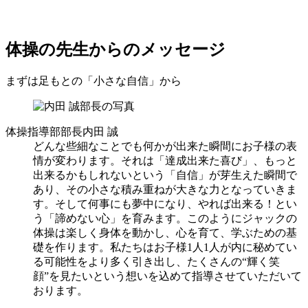
体操の先生からのメッセージ
まずは足もとの「小さな自信」から
体操指導部部長
内田 誠
どんな些細なことでも何かが出来た瞬間にお子様の表
情が変わります。それは「達成出来た喜び」、もっと
出来るかもしれないという「自信」が芽生えた瞬間で
あり、その小さな積み重ねが大きな力となっていきま
す。そして何事にも夢中になり、やれば出来る！とい
う「諦めない心」を育みます。このようにジャックの
体操は楽しく身体を動かし、心を育て、学ぶための基
礎を作ります。私たちはお子様1人1人が内に秘めてい
る可能性をより多く引き出し、たくさんの“輝く笑
顔”を見たいという想いを込めて指導させていただいて
おります。