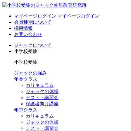
マイページログイン
マイページログイン
会員種別について
採用情報
お問い合わせ
ジャックについて
小学校受験
小学校受験
ジャックの強み
年長クラス
カリキュラム
ジャックの体操
テスト・講習会
保護者向け講座
年中クラス
カリキュラム
ジャックの体操
テスト・講習会