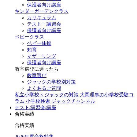
保護者向け講座
キンダーガーデンクラス
カリキュラム
テスト・講習会
保護者向け講座
ベビークラス
ベビー体操
知育
マザーリング
保護者向け講座
教室選びに迷ったら
教室選び
ジャックの学校別対策
よくあるご質問
私立小学校 × ジャックの対談
大岡理事の小学校受験コ
ラム
小学校検索
ジャックチャンネル
テスト/講習会/講座
合格実績
合格実績
2026年度合格特集