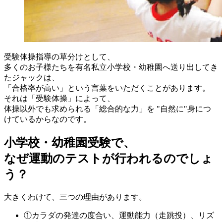
受験体操指導の草分けとして、
多くのお子様たちを有名私立小学校・幼稚園へ送り出してき
たジャックは、
「合格率が高い」という言葉をいただくことがあります。
それは「受験体操」によって、
体操以外でも求められる「総合的な力」を "自然に"身につ
けているからなのです。
小学校・幼稚園受験で、
なぜ運動のテストが行われるのでしょ
う？
大きくわけて、三つの理由があります。
①
カラダの発達の度合い、運動能力（走跳投）、リズ