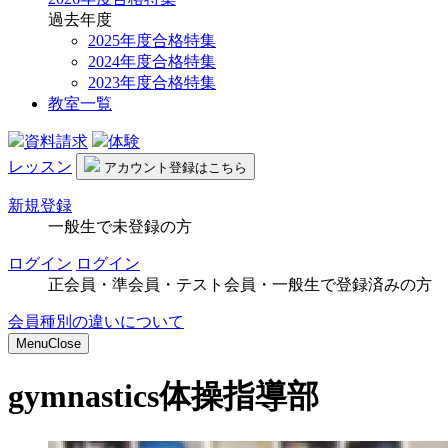
過去年度
2025年度合格特集
2024年度合格特集
2023年度合格特集
教室一覧
資料請求
体験
レッスン
アカウント
登録はこちら
新規登録
一般生で未登録の方
ログイン
ログイン
正会員・準会員・テスト会員・一般生で登録済みの方
会員種別の違いについて
Menu
Close
gymnastics
体操指導部