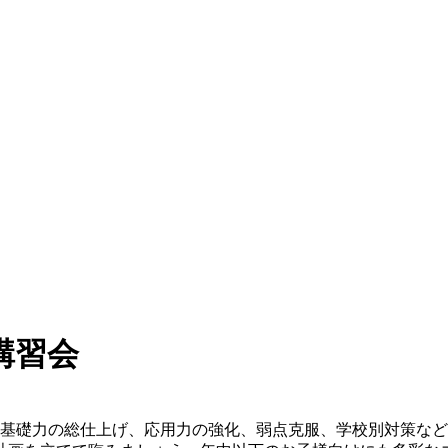
講習会
。基礎力の総仕上げ、応用力の強化、弱点克服、学校別対策な