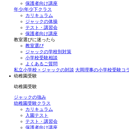
保護者向け講座
年少/年少下クラス
カリキュラム
ジャックの体操
テスト・講習会
保護者向け講座
教室選びに迷ったら
教室選び
ジャックの学校別対策
小学校受験相談
よくあるご質問
私立小学校 × ジャックの対談
大岡理事の小学校受験コ
幼稚園受験
幼稚園受験
ジャックの強み
幼稚園受験クラス
カリキュラム
入園テスト
テスト・講習会
保護者向け講座