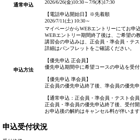
2026/6/26(金)10:30～7/9(木)17:30
通常申込
【電話申込開始日】※先着順
2026/7/11(土) 10:30～
マイページからWEBエントリーにてお申
WEBエントリー期間終了後は、ご希望の
講習会の申込みは、正会員・準会員・テス
詳細はパンフレットをご確認ください。
【優先申込 正会員】
優先申込期間中に希望コースの申込を受付
申込方法
【優先申込 準会員】
正会員の優先申込終了後、準会員の優先申
【通常申込：正会員・準会員・テスト会員
正会員・準会員の優先申込終了後、受付開
お申込後の解約はキャンセル料が伴います
申込受付状況