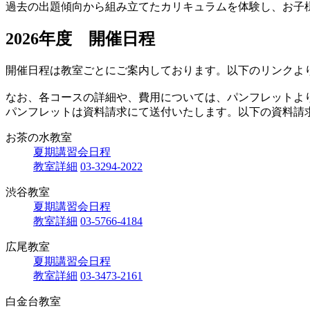
過去の出題傾向から組み立てたカリキュラムを体験し、お子
2026年度 開催日程
開催日程は教室ごとにご案内しております。以下のリンクよ
なお、各コースの詳細や、費用については、パンフレットよ
パンフレットは資料請求にて送付いたします。以下の資料請
お茶の水教室
夏期講習会日程
教室詳細
03-3294-2022
渋谷教室
夏期講習会日程
教室詳細
03-5766-4184
広尾教室
夏期講習会日程
教室詳細
03-3473-2161
白金台教室