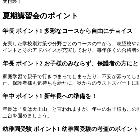
受付終了
夏期講習会のポイント
年長 ポイント1
多彩なコースから自由にチョイス
充実した学校別対策や分野ごとのコースの中から、志望校や
イントとそのアドバイスが充実しており、毎年多くの合格者
年長 ポイント2
お子様のみならず、保護者の方にと
家庭学習で親子で行きづまってしまったり、不安が募ってし
た、保護者様も気持ちを新たに、秋からのラストスパートに
年中 ポイント1
新年長への準備を！
年長は「夏は天王山」と言われますが、年中のお子様もこの
土台を固めましょう。
幼稚園受験 ポイント1
幼稚園受験の考査のポイント