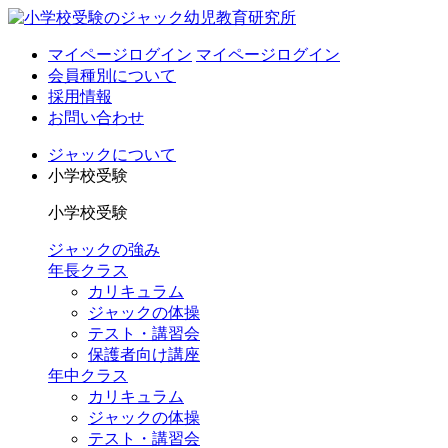
マイページログイン
マイページログイン
会員種別について
採用情報
お問い合わせ
ジャックについて
小学校受験
小学校受験
ジャックの強み
年長クラス
カリキュラム
ジャックの体操
テスト・講習会
保護者向け講座
年中クラス
カリキュラム
ジャックの体操
テスト・講習会