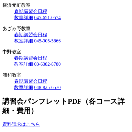
横浜元町教室
春期講習会日程
教室詳細
045-651-0574
あざみ野教室
春期講習会日程
教室詳細
045-905-5866
中野教室
春期講習会日程
教室詳細
03-6382-8780
浦和教室
春期講習会日程
教室詳細
048-825-6570
講習会パンフレットPDF（各コース詳
細・費用）
資料請求はこちら