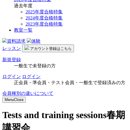
過去年度
2025年度合格特集
2024年度合格特集
2023年度合格特集
教室一覧
資料請求
体験
レッスン
アカウント
登録はこちら
新規登録
一般生で未登録の方
ログイン
ログイン
正会員・準会員・テスト会員・一般生で登録済みの方
会員種別の違いについて
Menu
Close
Tests and training sessions
春期
講習会