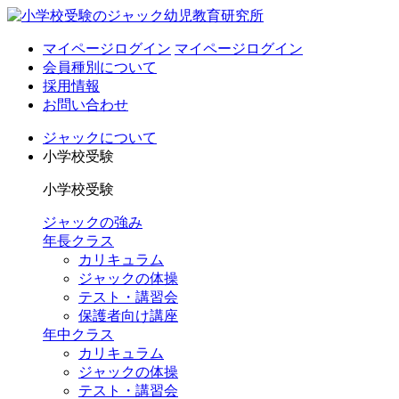
マイページログイン
マイページログイン
会員種別について
採用情報
お問い合わせ
ジャックについて
小学校受験
小学校受験
ジャックの強み
年長クラス
カリキュラム
ジャックの体操
テスト・講習会
保護者向け講座
年中クラス
カリキュラム
ジャックの体操
テスト・講習会