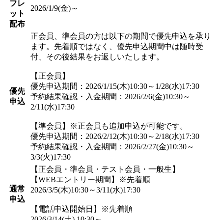
フレ
2026/1/9(金)～
ット
配布
正会員、準会員の方は以下の期間で優先申込を承り
ます。先着順ではなく、優先申込期間中は随時受
付、その後結果をお返しいたします。
【正会員】
優先申込期間：2026/1/15(木)10:30～1/28(水)17:30
優先
予約結果確認・入金期間：2026/2/6(金)10:30～
申込
2/11(水)17:30
【準会員】※正会員も追加申込が可能です。
優先申込期間：2026/2/12(木)10:30～2/18(水)17:30
予約結果確認・入金期間：2026/2/27(金)10:30～
3/3(火)17:30
【正会員・準会員・テスト会員・一般生】
【WEBエントリー期間】※先着順
通常
2026/3/5(木)10:30～3/11(水)17:30
申込
【電話申込開始日】※先着順
2026/3/14(土) 10:30～