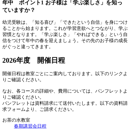
年中 ポイント1
お子様は「学ぶ楽しさ」を知っ
ていますか？
幼児受験は、「知る喜び」「できたという自信」を身につけ
ることから始まります。これが学習意欲へとつながり、学ぶ
習慣となります。「学ぶ楽しさ」「やればできる」という自
信をつけて年中の春を迎えましょう。その先のお子様の成長
がぐっと違ってきます。
2026年度 開催日程
開催日程は教室ごとにご案内しております。以下のリンクよ
りご確認ください。
なお、各コースの詳細や、費用については、パンフレットよ
りご確認ください。
パンフレットは資料請求にて送付いたします。以下の資料請
求フォームより、ご請求ください。
お茶の水教室
春期講習会日程