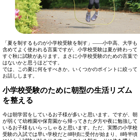
「夏を制するものが小学校受験を制す」——小中高、大学も
含めてよく使われる言葉ですが、小学校受験は夏が終わって
すぐ秋に試験があります。まさに小学校受験のための言葉で
はないかと思うほどです。
では、この夏に何をすべきか。いくつかのポイントに絞って
お話しします。
小学校受験のために朝型の生活リズム
を整える
今は朝学習をしているお子様が多いと思います。ですが、朝
が弱くて幼稚園や保育園から帰ってきた夕方や夜に勉強して
いるお子様もいらっしゃると思います。ただ、実際の小学校
受験の入試では早い学校だと8時頃に受付が始まり、8時半頃