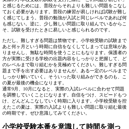
と感じるためには、普段からそれよりも難しい問題をこなし
ておく必要があります。普段の練習が易しければ試験が難し
く感じてしまう。普段の勉強が入試と同じレベルであれば何
も感じない。逆に、少し難しい問題に取り組んでいるからこ
そ、試験を受けたときに易しいと感じられるのです。
ただし、難しすぎる問題は禁物です。小学校受験の試験まで
あと何ヶ月という時期に自信をなくしてしまっては意味があ
りませんし、無駄な時間を使うことにもなります。保護者の
方が実際に受ける学校の出題内容をしっかりと把握して、ど
のレベルまで取り組むかを見極めてください。難しすぎる問
題まで手を出す必要はありませんが、ある一定のレベルまで
しっかり解いていく。そういった取り組みができるのも、こ
の夏が最後の機会になります。
通常9月、10月になると、実際の入試レベルに合わせて問題
を調整していくことになります。自信をつけ、スピードもつ
け、どんどんこなしていく時期に入ります。小学校受験を控
えたこの夏は、実際の入試よりも難しい問題に取り組む最後
の時期です。ぜひ意識してみてください。
小学校受験本番を意識して時間を測っ