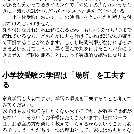
があると分かってるタイミングで「やめ」の声がかかったと
きに、残りの2択からどちらかをさっと選んで〇をつける
——小学校受験において、この時期にそういった判断力を付
けなければいけません。
丸を付けなければ不正解になるため、もし4つのうち2つまで
絞れているなら、どちらかに丸を付けていれば2分の1の確率
で正解することができます。しかし時間制限がなければその
まま迷い続けてしまい、早く選んで丸を付けることが身につ
きません。時間を測ることによって実践的な練習になりま
す。
小学校受験の学習は「場所」を工夫す
る
家庭学習も大切ですが、学習の環境を工夫することも考えて
みてください。
家ではあまり勉強をしたくないお子様でも、お教室では嫌が
らない——そういうお子様はたくさんいます。理由の一つ
は、お教室の方が楽しく教えてもらえるからということもあ
るでしょう。ただもう一つの理由として、家にはおもちゃな