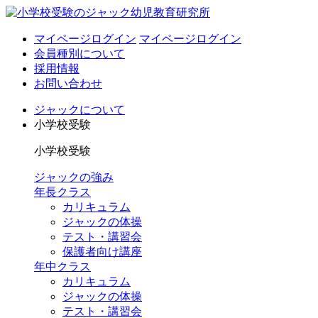
マイページログイン
マイページログイン
会員種別について
採用情報
お問い合わせ
ジャックについて
小学校受験
小学校受験
ジャックの強み
年長クラス
カリキュラム
ジャックの体操
テスト・講習会
保護者向け講座
年中クラス
カリキュラム
ジャックの体操
テスト・講習会