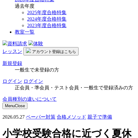
過去年度
2025年度合格特集
2024年度合格特集
2023年度合格特集
教室一覧
資料請求
体験
レッスン
アカウント
登録はこちら
新規登録
一般生で未登録の方
ログイン
ログイン
正会員・準会員・テスト会員・一般生で登録済みの方
会員種別の違いについて
Menu
Close
2026.05.27
ペーパー対策
合格メソッド
親子で準備
小学校受験合格に近づく夏休