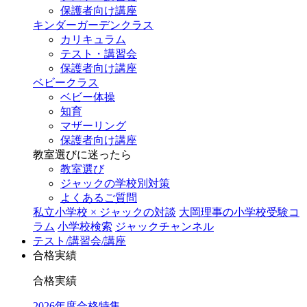
保護者向け講座
キンダーガーデンクラス
カリキュラム
テスト・講習会
保護者向け講座
ベビークラス
ベビー体操
知育
マザーリング
保護者向け講座
教室選びに迷ったら
教室選び
ジャックの学校別対策
よくあるご質問
私立小学校 × ジャックの対談
大岡理事の小学校受験コ
ラム
小学校検索
ジャックチャンネル
テスト/講習会/講座
合格実績
合格実績
2026年度合格特集