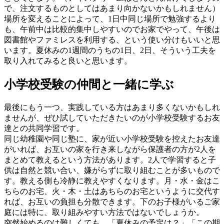
で、注文するものとしてはあまり向かないかもしれません）
場所を変えることによって、1日中同じ場所で勉強するより
も、午前中は比較的集中しやすいのでお家でやって、午後は
図書館やファミレスを利用する、という使い分けもいいと思
います。夏休みの1週間のうちの1日、2日、そういう工夫を
取り入れてみると良いと思います。
小学校受験の仲間と一緒に学ぶ
最後にもう一つ、実践している方はあまり多くないかもしれ
ませんが、ぜひ試していただきたいのが小学校受験するお友
達との共同学習です。
同じ幼稚園や同じ塾に、家が近い小学校受験を控えたお友達
がいれば、お互いの家を行き来しながら保護者の方が2人を
まとめて教えるという方法があります。2人で学習すると子
供は自然と競い合い、嫌がらずに取り組むことが多いもので
す。教える側も冷静に教えやすくなります。月・水・金はこ
ちらのお宅、火・木・土はあちらのお宅というように交代す
れば、お互いの負担も分散できます。下のお子様がいるご家
庭には特に、取り組みやすい方法ではないでしょうか。
突然始めるのは難しくても、「夏休みの予定は？」「この期