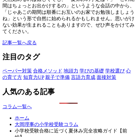
間はちょっとお出かけするの」というような会話の中から、
「じゃあこの期間は順番にお互いのお家でお勉強しましょう
ね」という形で自然に始められるかもしれません。思いがけ
ない効果が生まれることもありますので、ぜひ声をかけてみ
てください。
記事一覧へ戻る
注目のタグ
ペーパー対策
合格メソッド
地頭力
学びの基礎
学校選び
心
の育て方
知育力UP
親子で準備
言語力育成
面接対策
人気のある記事
コラム一覧へ
ホーム
大岡理事の小学校受験コラム
小学校受験合格に近づく夏休み完全攻略ガイド【前