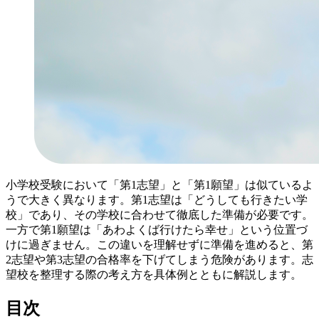
小学校受験において「第1志望」と「第1願望」は似ているよ
うで大きく異なります。第1志望は「どうしても行きたい学
校」であり、その学校に合わせて徹底した準備が必要です。
一方で第1願望は「あわよくば行けたら幸せ」という位置づ
けに過ぎません。この違いを理解せずに準備を進めると、第
2志望や第3志望の合格率を下げてしまう危険があります。志
望校を整理する際の考え方を具体例とともに解説します。
目次