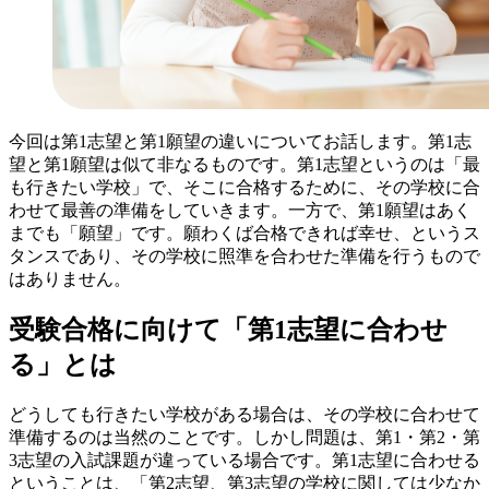
今回は第1志望と第1願望の違いについてお話します。第1志
望と第1願望は似て非なるものです。第1志望というのは「最
も行きたい学校」で、そこに合格するために、その学校に合
わせて最善の準備をしていきます。一方で、第1願望はあく
までも「願望」です。願わくば合格できれば幸せ、というス
タンスであり、その学校に照準を合わせた準備を行うもので
はありません。
受験合格に向けて「第1志望に合わせ
る」とは
どうしても行きたい学校がある場合は、その学校に合わせて
準備するのは当然のことです。しかし問題は、第1・第2・第
3志望の入試課題が違っている場合です。第1志望に合わせる
ということは、「第2志望、第3志望の学校に関しては少なか