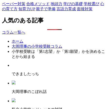
ペーパー対策
合格メソッド
地頭力
学びの基礎
学校選び
心
の育て方
知育力UP
親子で準備
言語力育成
面接対策
人気のある記事
コラム一覧へ
ホーム
大岡理事の小学校受験コラム
小学校受験は「第1志望」か「第1願望」かを決めるこ
とから始まる
できましたっち
大岡理事のこぼれ話