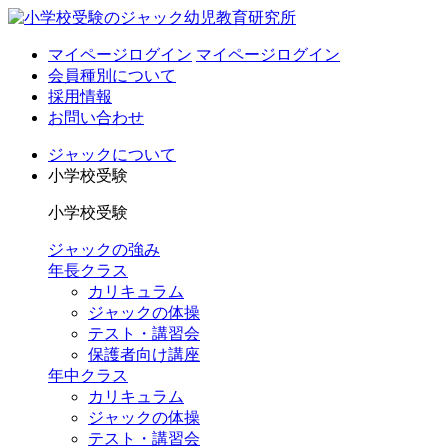
マイページログイン
マイページログイン
会員種別について
採用情報
お問い合わせ
ジャックについて
小学校受験
小学校受験
ジャックの強み
年長クラス
カリキュラム
ジャックの体操
テスト・講習会
保護者向け講座
年中クラス
カリキュラム
ジャックの体操
テスト・講習会