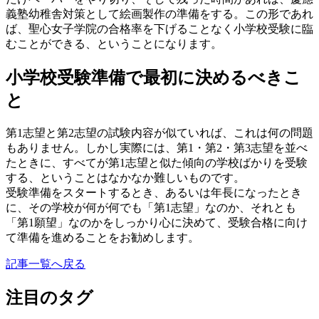
義塾幼稚舎対策として絵画製作の準備をする。この形であれ
ば、聖心女子学院の合格率を下げることなく小学校受験に臨
むことができる、ということになります。
小学校受験準備で最初に決めるべきこ
と
第1志望と第2志望の試験内容が似ていれば、これは何の問題
もありません。しかし実際には、第1・第2・第3志望を並べ
たときに、すべてが第1志望と似た傾向の学校ばかりを受験
する、ということはなかなか難しいものです。
受験準備をスタートするとき、あるいは年長になったとき
に、その学校が何が何でも「第1志望」なのか、それとも
「第1願望」なのかをしっかり心に決めて、受験合格に向け
て準備を進めることをお勧めします。
記事一覧へ戻る
注目のタグ