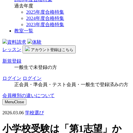
過去年度
2025年度合格特集
2024年度合格特集
2023年度合格特集
教室一覧
資料請求
体験
レッスン
アカウント
登録はこちら
新規登録
一般生で未登録の方
ログイン
ログイン
正会員・準会員・テスト会員・一般生で登録済みの方
会員種別の違いについて
Menu
Close
2026.03.06
学校選び
小学校受験は「第1志望」か