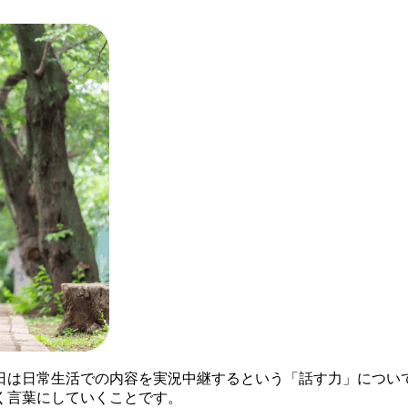
日は日常生活での内容を実況中継するという「話す力」につい
く言葉にしていくことです。