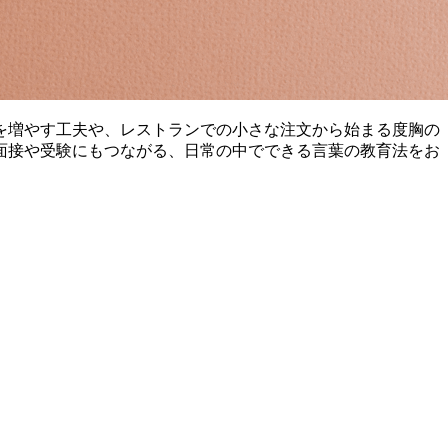
を増やす工夫や、レストランでの小さな注文から始まる度胸の
面接や受験にもつながる、日常の中でできる言葉の教育法をお