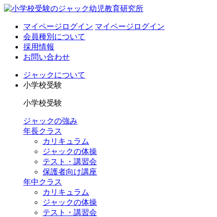
マイページログイン
マイページログイン
会員種別について
採用情報
お問い合わせ
ジャックについて
小学校受験
小学校受験
ジャックの強み
年長クラス
カリキュラム
ジャックの体操
テスト・講習会
保護者向け講座
年中クラス
カリキュラム
ジャックの体操
テスト・講習会