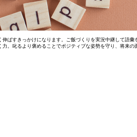
く伸ばすきっかけになります。ご飯づくりを実況中継して語彙
く力。叱るより褒めることでポジティブな姿勢を守り、将来の