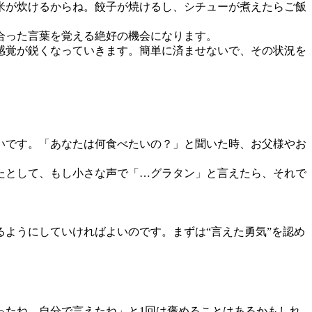
米が炊けるからね。餃子が焼けるし、シチューが煮えたらご飯
合った言葉を覚える絶好の機会になります。
感覚が鋭くなっていきます。簡単に済ませないで、その状況を
いです。「あなたは何食べたいの？」と聞いた時、お父様やお
たとして、もし小さな声で「…グラタン」と言えたら、それで
ようにしていければよいのです。まずは“言えた勇気”を認め
ったね、自分で言えたね」と1回は褒めることはあるかもしれ