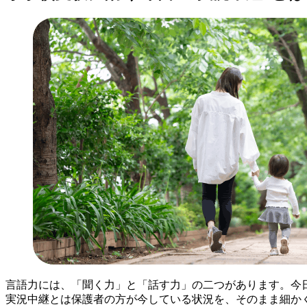
言語力には、「聞く力」と「話す力」の二つがあります。今
実況中継とは保護者の方が今している状況を、そのまま細か