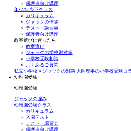
保護者向け講座
年少/年少下クラス
カリキュラム
ジャックの体操
テスト・講習会
保護者向け講座
教室選びに迷ったら
教室選び
ジャックの学校別対策
小学校受験相談
よくあるご質問
私立小学校 × ジャックの対談
大岡理事の小学校受験コ
幼稚園受験
幼稚園受験
ジャックの強み
幼稚園受験クラス
カリキュラム
入園テスト
テスト・講習会
保護者向け講座