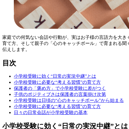
家庭での何気ない会話や行動が、実はお子様の言語力を大き
育て方、そして親子の「心のキャッチボール」で育まれる聞
伝えします。
目次
小学校受験に効く“日常の実況中継”とは
小学校受験に必要な“考える習慣”の育て方
保護者の「褒め方」で小学校受験に差がつく
子供のポジティブさは保護者の言葉掛け次第
小学校受験は日頃の“心のキャッチボール”から始まる
小学校受験に必要な“考える習慣”の育て方
日々の日常会話が小学校受験の基本
小学校受験に効く“日常の実況中継”とは