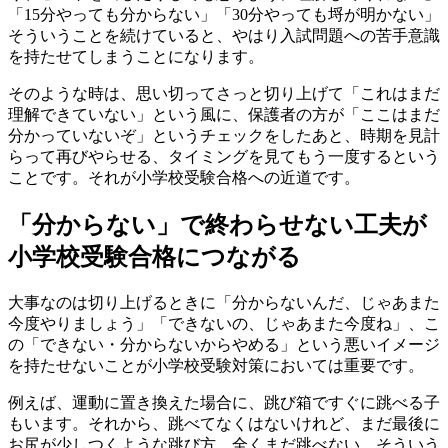
「15分やっても分からない」「30分やっても埒が明かない」
そういうことを続けていると、やはり入試問題への苦手意識
を持たせてしまうことになります。
そのような時は、思い切ってさっと切り上げて「これはまだ
理解できていない」という風に、保護者の方が「ここはまだ
分かっていないぞ」というチェックをしたあと、時期を見計
らって再びやらせる、タイミングを見てもう一度するという
ことです。それが小学校受験合格への近道です。
「分からない」で終わらせない工夫が
小学校受験合格につながる
大事なのは切り上げるときに「分からないんだ、じゃあまた
今度やりましょう」「できないの、じゃあまた今度ね」、こ
の「できない・分からないからやめる」という悪いイメージ
を持たせないことが小学校受験対策においては重要です。
例えば、運動に置き換えた場合に、跳び箱ですぐに跳べる子
もいます。それから、跳べてなくはないけれど、まだ最後に
お尻が少しつくような跳び方、全くまだ跳べない、そういう