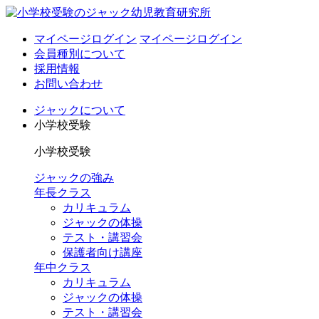
マイページログイン
マイページログイン
会員種別について
採用情報
お問い合わせ
ジャックについて
小学校受験
小学校受験
ジャックの強み
年長クラス
カリキュラム
ジャックの体操
テスト・講習会
保護者向け講座
年中クラス
カリキュラム
ジャックの体操
テスト・講習会