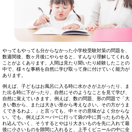
やってもやっても分からなかった小学校受験対策の問題を、
数週間後、数ヶ月後にやらせると、すんなり理解してくれる
ことがよくあります。人間は見たり聞いたり経験したことの
中で、様々な事柄を自然に学び取って身に付けていく能力が
あります。
例えば、子どもはお風呂に入る時に水かさが上がったり、ま
た出る時に下がったり、自然にそのようなことを見て学び、
自然に覚えていきます。例えば、数の問題、形の問題で「大
きい数から、または大きい形から考えなさい。その方がうま
くできるわよ。」と言っても、中々その意味がよく分からな
い。でも、例えばスーパーに行って袋の中に買ったものを入
れ込んでいく、そうするとやはり大きいものを先に入れて最
後に小さいものを隙間に入れると、上手くビニールの中に全