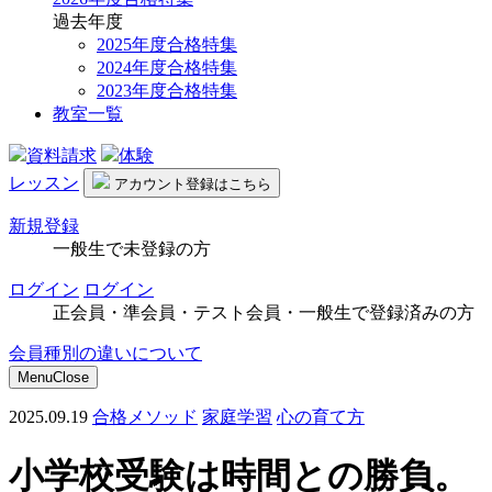
過去年度
2025年度合格特集
2024年度合格特集
2023年度合格特集
教室一覧
資料請求
体験
レッスン
アカウント
登録はこちら
新規登録
一般生で未登録の方
ログイン
ログイン
正会員・準会員・テスト会員・一般生で登録済みの方
会員種別の違いについて
Menu
Close
2025.09.19
合格メソッド
家庭学習
心の育て方
小学校受験は時間との勝負。