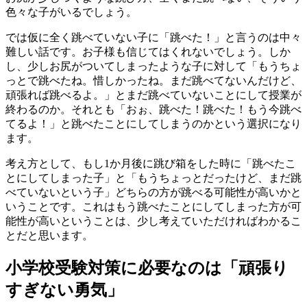
色々な子がいるでしょう。
では仮に全く跳べていない子に「跳べた！」と言うのは中々
難しい話です。お子様も信じてはくれないでしょう。しか
し、少しお尻がついてしまったような子に対して「もうちょ
っとで跳べたね。惜しかったね。まだ跳べてないんだけど、
頑張れば跳べるよ。」とまだ跳べていないことにして授業が
終わるのか。それとも「おぉ、跳べた！跳べた！もう今跳べ
てるよ！」と跳べたことにしてしまうのかという選択になり
ます。
考え方として、もし1か月後に跳び箱をした時に「跳べたこ
とにしてしまった子」と「もうちょっとだったけど、まだ跳
べていないという子」どちらの方が跳べる可能性が高いかと
いうことです。これはもう跳べたことにしてしまった方が可
能性が高いということは、少し考えていただければわかるこ
とだと思います。
小学校受験対策に必要なのは「頑張り
すぎない勇気」