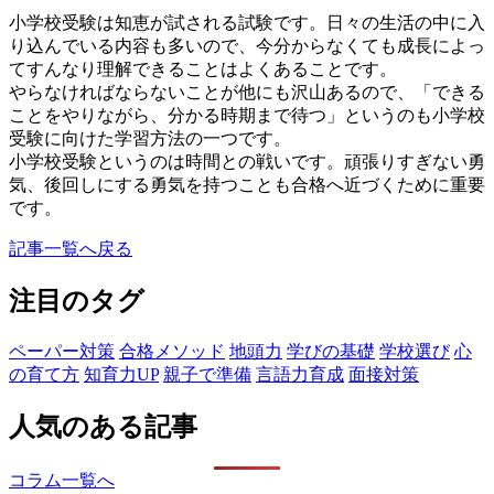
小学校受験は知恵が試される試験です。日々の生活の中に入
り込んでいる内容も多いので、今分からなくても成長によっ
てすんなり理解できることはよくあることです。
やらなければならないことが他にも沢山あるので、「できる
ことをやりながら、分かる時期まで待つ」というのも小学校
受験に向けた学習方法の一つです。
小学校受験というのは時間との戦いです。頑張りすぎない勇
気、後回しにする勇気を持つことも合格へ近づくために重要
です。
記事一覧へ戻る
注目のタグ
ペーパー対策
合格メソッド
地頭力
学びの基礎
学校選び
心
の育て方
知育力UP
親子で準備
言語力育成
面接対策
人気のある記事
コラム一覧へ