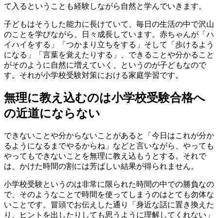
て入るということも経験しながら自然と学んでいきます。
子どもはそうした能力に長けていて、毎日の生活の中で沢山
のことを学びながら、日々成長しています。赤ちゃんが「ハ
イハイをする」「つかまり立ちをする」そして「歩けるよう
になる」「言葉を覚えたりする」、できることや分かること
がそのように自然に増えていく、というのが子どもなので
す。それが小学校受験対策における家庭学習です。
無理に教え込むのは小学校受験合格へ
の近道にならない
できないことや分からないことがあると「今日はこれが分か
るようになるまでやるからね」などと言いながら、やっても
やってもできないことを無理に教え込もうとする。それで
は、かけた時間の割には芳ばしい結果が得られません。
小学校受験というのは非常に限られた時間の中での勝負なの
で、そのようなことで時間を使ってしまうのはとても勿体な
いことです。冒頭でお伝えした通り「身近な話に置き換えた
り、ヒントを出したりしても思うように理解してくれない」