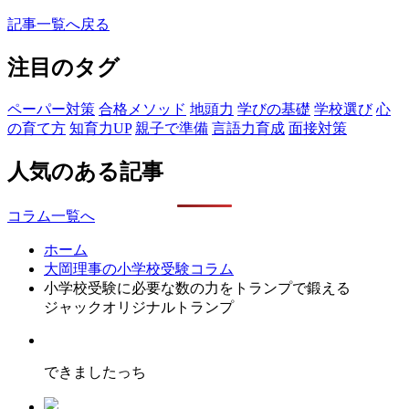
記事一覧へ戻る
注目のタグ
ペーパー対策
合格メソッド
地頭力
学びの基礎
学校選び
心
の育て方
知育力UP
親子で準備
言語力育成
面接対策
人気のある記事
コラム一覧へ
ホーム
大岡理事の小学校受験コラム
小学校受験に必要な数の力をトランプで鍛える
ジャックオリジナルトランプ
できましたっち