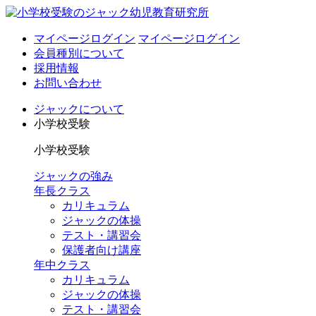
マイページログイン
マイページログイン
会員種別について
採用情報
お問い合わせ
ジャックについて
小学校受験
小学校受験
ジャックの強み
年長クラス
カリキュラム
ジャックの体操
テスト・講習会
保護者向け講座
年中クラス
カリキュラム
ジャックの体操
テスト・講習会