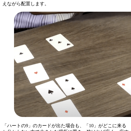
えながら配置します。
「ハートの9」のカードが出た場合も、「10」がどこに来る