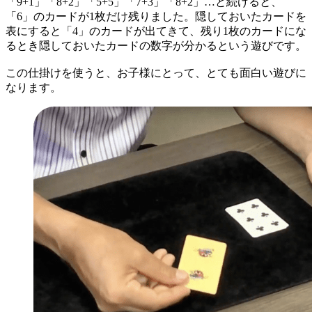
「9+1」「8+2」「5+5」「7+3」「8+2」…と続けると、
「6」のカードが1枚だけ残りました。隠しておいたカードを
表にすると「4」のカードが出てきて、残り1枚のカードにな
るとき隠しておいたカードの数字が分かるという遊びです。
この仕掛けを使うと、お子様にとって、とても面白い遊びに
なります。