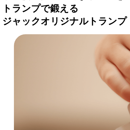
トランプで鍛える
ジャックオリジナルトランプ