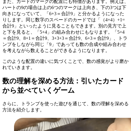
また、カードのマークの配置にも特徴があります。例えば、
ハートの9の場合は上の6つのマークは上向き、下の3つは下
向きになっていて、「6+3＝合計9」と分かるようになった
りします。同じ数字のスペードのカードでは「（4+4）+1=
合計9」といったように見ることもできます。別の見方で上
と下を見ると、「5+4」の組み合わせにもなります。「5+4
＝合計9、8+1＝合計9、3+3+3＝合計9、6+3＝合計9」、トラ
ンプをしながら同じ「9」であっても数の合成や組み合わせ
を考えながら数えることができるようになります。
このような配置の違いに気づくことで、数の感覚がより磨か
れていきます。
数の理解を深める方法：引いたカード
から並べていくゲーム
さらに、トランプを使った遊びを通じて、数の理解を深める
方法を紹介します。