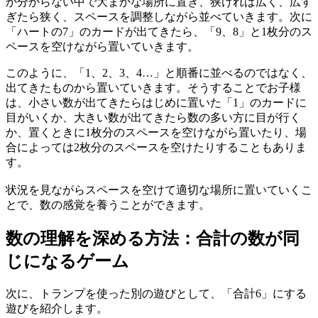
か分からない中で大まかな場所に置き、狭ければ広く、広す
ぎたら狭く、スペースを調整しながら並べていきます。次に
「ハートの7」のカードが出てきたら、「9、8」と1枚分のス
ペースを空けながら置いていきます。
このように、「1、2、3、4…」と順番に並べるのではなく、
出てきたものから置いていきます。そうすることでお子様
は、小さい数が出てきたらはじめに置いた「1」のカードに
目がいくか、大きい数が出てきたら数の多い方に目が行く
か、置くときに1枚分のスペースを空けながら置いたり、場
合によっては2枚分のスペースを空けたりすることもありま
す。
状況を見ながらスペースを空けて適切な場所に置いていくこ
とで、数の感覚を養うことができます。
数の理解を深める方法：合計の数が同
じになるゲーム
次に、トランプを使った別の遊びとして、「合計6」にする
遊びを紹介します。