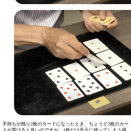
手持ちが残り2枚のカードになったとき、ちょうど2枚のカー
ドが置けると良いのですが、1枚だけ手元に残ってしまう場