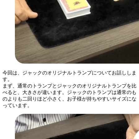
今回は、ジャックのオリジナルトランプについてお話ししま
す。
まず、通常のトランプとジャックのオリジナルトランプを比
べると、大きさが違います。ジャックのトランプは通常のも
のよりも二回りほど小さく、お子様が持ちやすいサイズにな
っています。