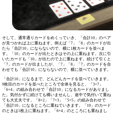
そして、通常通りカードをめくっていき、「合計10」のペア
が見つかれば上に重ねます。例えば「7」「8」のカードが出
たら「合計10」にならないので、横に1枚カードを並べま
す。「10」のカードが出たときはその上に重ねます。次に引
いたカードも「10」が出たので上に重ねます。続けて引くと
「7」のカードが出ましたが、「7」「8」「7」のカードを合
わせても「合計10」にならないので、横に並べていきます。
「合計10」になるまで、どんどんカードを並べていきます。
9枚目のカードを並べたところで全体を見ると、「3+7」
「6+4」の組み合わせで「合計10」になるカードがありまし
た。気付かずに続けても構いませんし、途中で気付いて重ね
ても大丈夫です。「8+2」「7+3」「5+5」の組み合わせで
「合計10」になるところに重ねていきます。「10」のカード
のときは1枚上に重ねます。「6+4」のところにも重ねまし