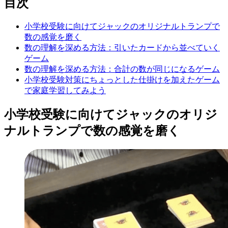
目次
小学校受験に向けてジャックのオリジナルトランプで
数の感覚を磨く
数の理解を深める方法：引いたカードから並べていく
ゲーム
数の理解を深める方法：合計の数が同じになるゲーム
小学校受験対策にちょっとした仕掛けを加えたゲーム
で家庭学習してみよう
小学校受験に向けてジャックのオリジ
ナルトランプで数の感覚を磨く