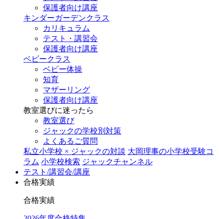
保護者向け講座
キンダーガーデンクラス
カリキュラム
テスト・講習会
保護者向け講座
ベビークラス
ベビー体操
知育
マザーリング
保護者向け講座
教室選びに迷ったら
教室選び
ジャックの学校別対策
よくあるご質問
私立小学校 × ジャックの対談
大岡理事の小学校受験コ
ラム
小学校検索
ジャックチャンネル
テスト/講習会/講座
合格実績
合格実績
2026年度合格特集