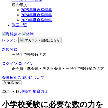
過去年度
2025年度合格特集
2024年度合格特集
2023年度合格特集
教室一覧
資料請求
体験
レッスン
アカウント
登録はこちら
新規登録
一般生で未登録の方
ログイン
ログイン
正会員・準会員・テスト会員・一般生で登録済みの方
会員種別の違いについて
Menu
Close
2025.03.13
地頭力
知育力UP
小学校受験に必要な数の力を