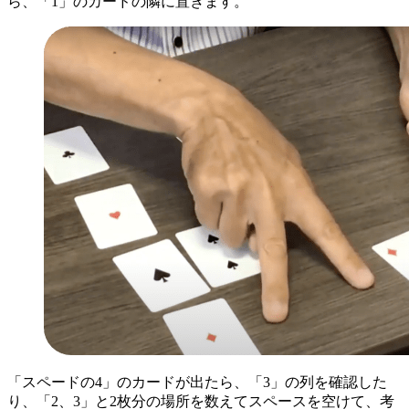
ら、「1」のカードの隣に置きます。
「スペードの4」のカードが出たら、「3」の列を確認した
り、「2、3」と2枚分の場所を数えてスペースを空けて、考