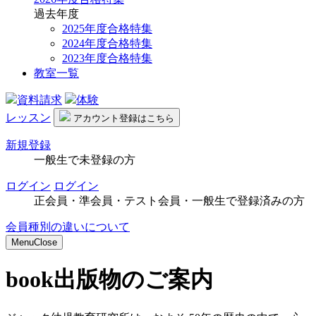
過去年度
2025年度合格特集
2024年度合格特集
2023年度合格特集
教室一覧
資料請求
体験
レッスン
アカウント
登録はこちら
新規登録
一般生で未登録の方
ログイン
ログイン
正会員・準会員・テスト会員・一般生で登録済みの方
会員種別の違いについて
Menu
Close
book
出版物のご案内