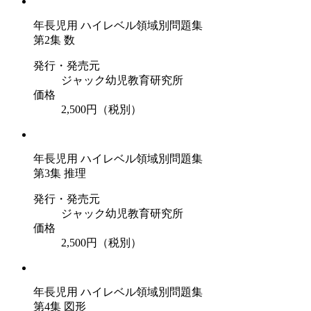
年長児用 ハイレベル領域別問題集
第2集 数
発行・発売元
ジャック幼児教育研究所
価格
2,500円（税別）
年長児用 ハイレベル領域別問題集
第3集 推理
発行・発売元
ジャック幼児教育研究所
価格
2,500円（税別）
年長児用 ハイレベル領域別問題集
第4集 図形