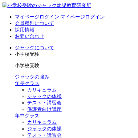
マイページログイン
マイページログイン
会員種別について
採用情報
お問い合わせ
ジャックについて
小学校受験
小学校受験
ジャックの強み
年長クラス
カリキュラム
ジャックの体操
テスト・講習会
保護者向け講座
年中クラス
カリキュラム
ジャックの体操
テスト・講習会