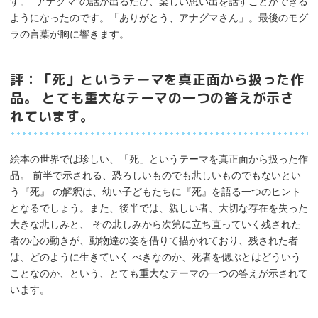
す。 “アナグマ”の話が出るたび、楽しい思い出を話すことができる
ようになったのです。「ありがとう、アナグマさん」。最後のモグ
ラの言葉が胸に響きます。
評：「死」というテーマを真正面から扱った作
品。 とても重大なテーマの一つの答えが示さ
れています。
絵本の世界では珍しい、「死」というテーマを真正面から扱った作
品。 前半で示される、恐ろしいものでも悲しいものでもないとい
う『死』 の解釈は、幼い子どもたちに『死』を語る一つのヒント
となるでしょう。また、後半では、親しい者、大切な存在を失った
大きな悲しみと、 その悲しみから次第に立ち直っていく残された
者の心の動きが、動物達の姿を借りて描かれており、残された者
は、どのように生きていく べきなのか、死者を偲ぶとはどういう
ことなのか、という、とても重大なテーマの一つの答えが示されて
います。