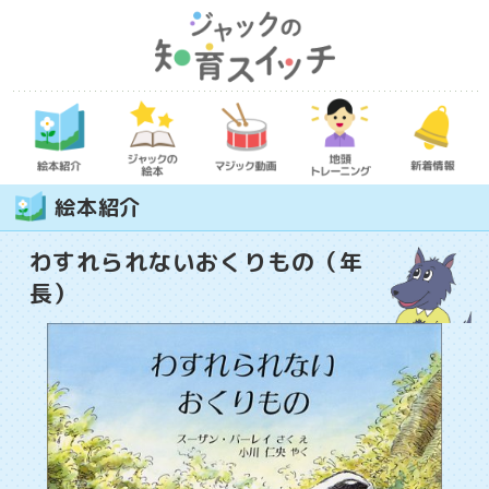
絵本紹介
わすれられないおくりもの（年
長）