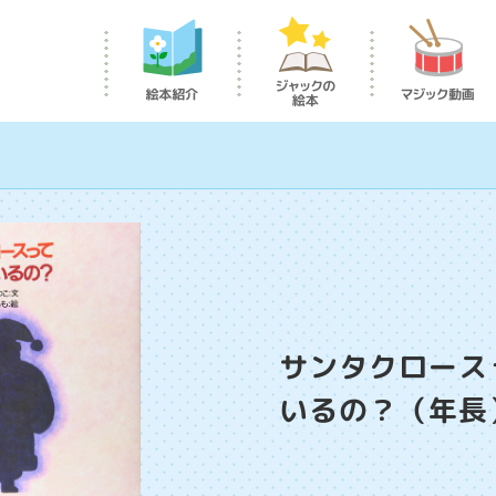
サンタクロース
いるの？（年長