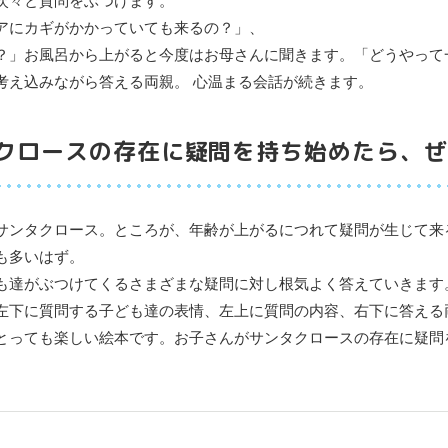
次々と質問をぶつけます。
アにカギがかかっていても来るの？」、
？」お風呂から上がると今度はお母さんに聞きます。「どうやって
考え込みながら答える両親。 心温まる会話が続きます。
クロースの存在に疑問を持ち始めたら、ぜ
サンタクロース。ところが、年齢が上がるにつれて疑問が生じて来
も多いはず。
も達がぶつけてくるさまざまな疑問に対し根気よく答えていきます
左下に質問する子ども達の表情、左上に質問の内容、右下に答える
とっても楽しい絵本です。お子さんがサンタクロースの存在に疑問