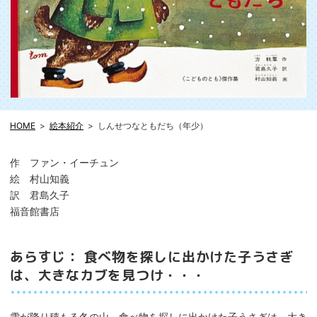
HOME
絵本紹介
しんせつなともだち（年少）
作 ファン・イーチュン
絵 村山知義
訳 君島久子
福音館書店
あらすじ： 食べ物を探しに出かけた子うさぎ
は、大きなカブを見つけ・・・
雪が降り積もる冬の山。食べ物を探しに出かけた子うさぎは、大き