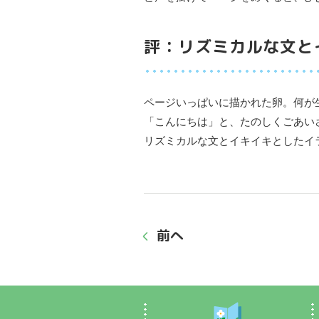
評：リズミカルな文と
ページいっぱいに描かれた卵。何が
「こんにちは」と、たのしくごあい
リズミカルな文とイキイキとしたイ
前へ