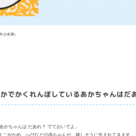
年少未満）
なかでかくれんぼしているあかちゃんはだ
あかちゃんは だあれ？ でておいでよ」
よこやかめ、へびなどの赤ちゃんが、嬉しそうに生まれてきます。