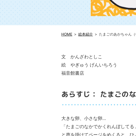
HOME
絵本紹介
たまごのあかちゃん（
文 かんざわとしこ
絵 やぎゅう げんいちろう
福音館書店
あらすじ： たまごの
大きな卵、小さな卵…
「たまごのなかでかくれんぼしてる 
と声を掛けてページをめくると、ひ