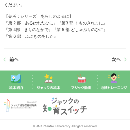
ください。
【参考：シリーズ あらしのよるに】
『第 2 部 あるはれたひに』『第3 部 くものきれまに』
『第 4部 きりのなかで』『第 5 部 どしゃぶりのひに』
『第 6 部 ふぶきのあした』
前へ
次へ
© JAC Infantile Laboratory All rights reserved.