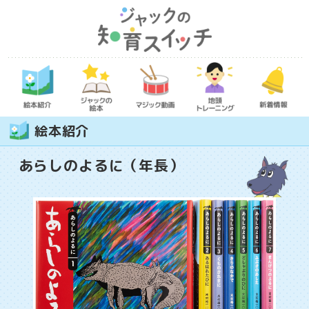
絵本紹介
あらしのよるに（年長）