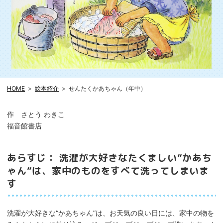
HOME
絵本紹介
せんたくかあちゃん（年中）
作 さとう わきこ
福音館書店
あらすじ： 洗濯が大好きなたくましい”かあち
ゃん”は、家中のものをすべて洗ってしまいま
す
洗濯が大好きな“かあちゃん”は、お天気の良い日には、家中の物を