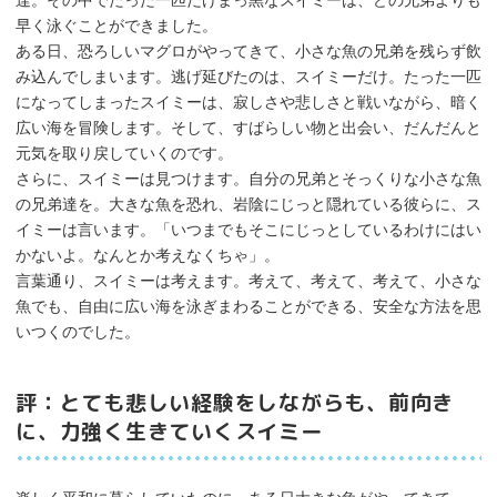
早く泳ぐことができました。
ある日、恐ろしいマグロがやってきて、小さな魚の兄弟を残らず飲
み込んでしまいます。逃げ延びたのは、スイミーだけ。たった一匹
になってしまったスイミーは、寂しさや悲しさと戦いながら、暗く
広い海を冒険します。そして、すばらしい物と出会い、だんだんと
元気を取り戻していくのです。
さらに、スイミーは見つけます。自分の兄弟とそっくりな小さな魚
の兄弟達を。大きな魚を恐れ、岩陰にじっと隠れている彼らに、ス
イミーは言います。「いつまでもそこにじっとしているわけにはい
かないよ。なんとか考えなくちゃ」。
言葉通り、スイミーは考えます。考えて、考えて、考えて、小さな
魚でも、自由に広い海を泳ぎまわることができる、安全な方法を思
いつくのでした。
評：とても悲しい経験をしながらも、前向き
に、力強く生きていくスイミー