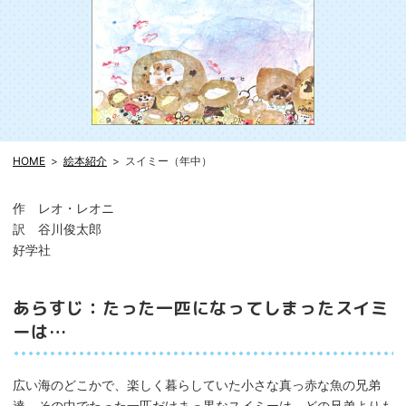
HOME
絵本紹介
スイミー（年中）
作 レオ・レオニ
訳 谷川俊太郎
好学社
あらすじ：たった一匹になってしまったスイミ
ーは…
広い海のどこかで、楽しく暮らしていた小さな真っ赤な魚の兄弟
達。その中でたった一匹だけまっ黒なスイミーは、どの兄弟よりも