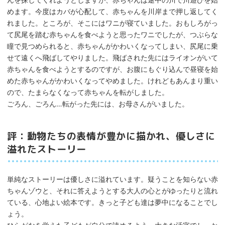
めます。今度はカバが心配して、赤ちゃんを川岸まで押し返してく
れました。ところが、そこにはワニが寝ていました。おもしろがっ
て尻尾を踏む赤ちゃんを食べようと思ったワニでしたが、つぶらな
瞳で見つめられると、赤ちゃんがかわいくなってしまい、尻尾に乗
せて遠くへ飛ばしてやりました。飛ばされた先にはライオンがいて
赤ちゃんを食べようとするのですが、お腹にもぐり込んで昼寝を始
めた赤ちゃんがかわいくなってやめました。けれどもあんまり重い
ので、たまらなくなって赤ちゃんを転がしました。
ごろん、ごろん…転がった先には、お母さんがいました。
評：動物たちの表情が豊かに描かれ、優しさに
溢れたストーリー
単純なストーリーは優しさに溢れています。疑うことを知らない赤
ちゃんゾウと、それに答えようとする大人の心とがゆったりと流れ
ている、心地よい絵本です。きっと子ども達は夢中になることでし
ょう。