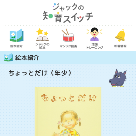
絵本紹介
ちょっとだけ（年少）