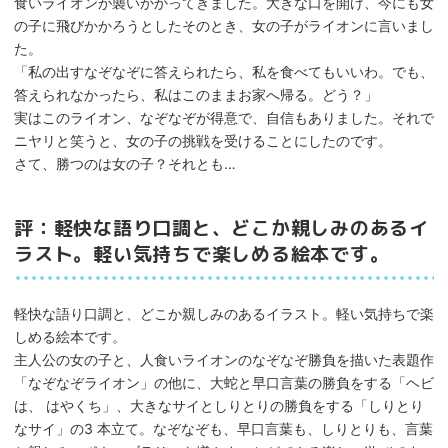
食いライオンが襲いかかってきました。大きな口を開け、今にも女
の子に飛びかかろうとしたそのとき、女の子がライオンに言いまし
た。
「私の出すなぞなぞに答えられたら、私を食べてもいいわ。でも、
答えられなかったら、私はこのままお家へ帰る。どう？」
実はこのライオン、なぞなぞが得意で、自信もありました。それで
ニヤリと笑うと、女の子の挑戦を受けることにしたのです。
さて、勝つのは女の子？それとも…
評：軽快な語り口調と、どこか親しみのあるイ
ラスト。軽い気持ちで楽しめる絵本です。
軽快な語り口調と、どこか親しみのあるイラスト。軽い気持ちで楽
しめる絵本です。
主人公の女の子と、人食いライオンのなぞなぞ勝負を描いた表題作
「なぞなぞライオン」の他に、大蛇と早口言葉の勝負をする「ヘビ
は、 はやくち」、大きなサイとしりとりの勝負をする「しりとり
なサイ」の3 本立て。なぞなぞも、早口言葉も、しりとりも、言葉