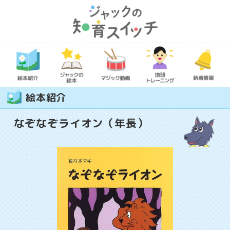
絵本紹介
なぞなぞライオン（年長）