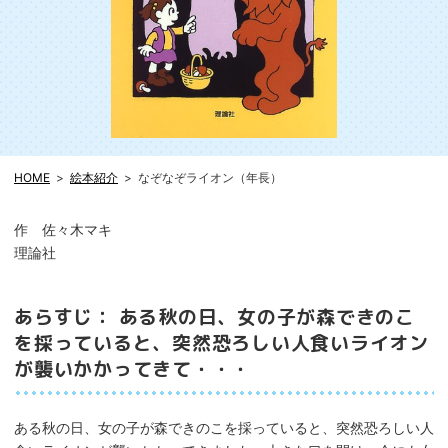
HOME
絵本紹介
なぞなぞライオン（年長）
作 佐々木マキ
理論社
あらすじ： ある秋の日、女の子が森できのこ
を採っていると、突然恐ろしい人食いライオン
が襲いかかってきて・・・
ある秋の日、女の子が森できのこを採っていると、突然恐ろしい人