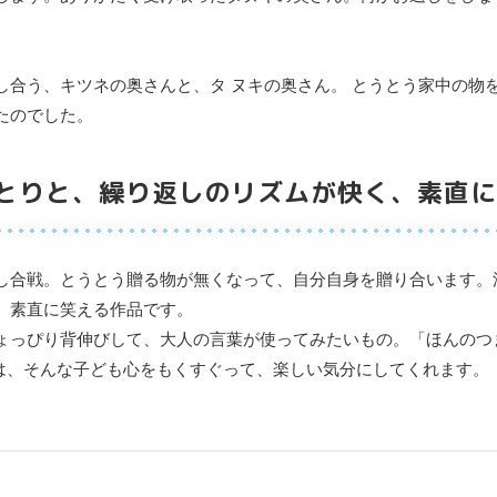
し合う、キツネの奥さんと、タ ヌキの奥さん。 とうとう家中の物
たのでした。
とりと、繰り返しのリズムが快く、素直に
し合戦。とうとう贈る物が無くなって、自分自身を贈り合います。
、素直に笑える作品です。
ょっぴり背伸びして、大人の言葉が使ってみたいもの。「ほんのつ
は、そんな子ども心をもくすぐって、楽しい気分にしてくれます。