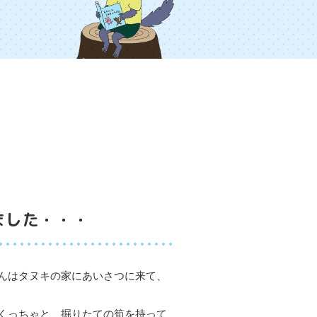
ました・・・
んはタヌキの家にあいさつに来て、
くっちゃと、掘りたての筍を持って