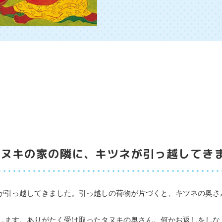
タヌキの家の隣に、キツネが引っ越してき
が引っ越してきました。引っ越しの荷物が片づくと、キツネの奥さ
します。ありがたく受け取ったタヌキの奥さん。何かお返しをしな