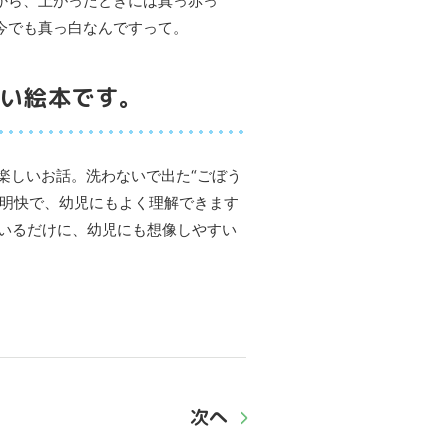
から、上がったときには真っ赤っ
今でも真っ白なんですって。
い絵本です。
楽しいお話。洗わないで出た“ごぼう
は明快で、幼児にもよく理解できます
ているだけに、幼児にも想像しやすい
次へ