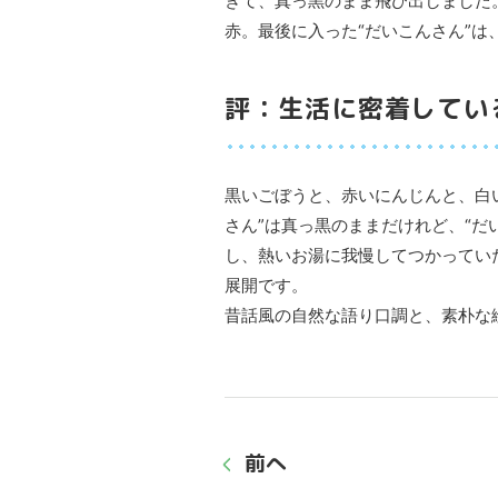
ぎて、真っ黒のまま飛び出しました
赤。最後に入った“だいこんさん”
評：生活に密着してい
黒いごぼうと、赤いにんじんと、白
さん”は真っ黒のままだけれど、“
し、熱いお湯に我慢してつかってい
展開です。
昔話風の自然な語り口調と、素朴な
前へ