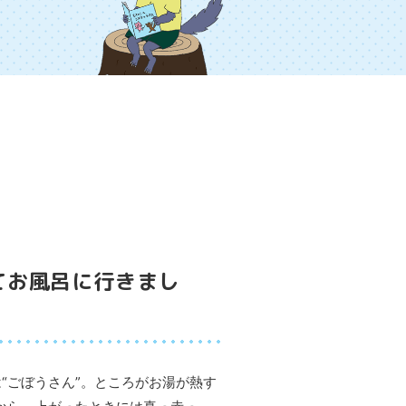
てお風呂に行きまし
は“ごぼうさん”。ところがお湯が熱す