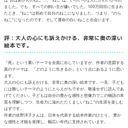
ました。でも、すべての飼い主が嫌いでした。100万回目に生まれ
たとき、"ねこ"は初めて自分のねこになりました。つまり、"のら
ねこ"になったのです。そして運命の白いねこと出会います。
評：大人の心にも訴えかける、非常に奥の深い
絵本です。
『死』という重いテーマを全面に出していますが、作者の意図する
真のテーマは、『どのように生きるか』という点にあるように思い
ます。
大人の心にも訴えかける、非常に奥の深い絵本です。一見、子ども
には難しいテーマのようにとらえがちですが、敬遠せずに読んであ
げてください。子どもは自分の豊かな感性と想像力でこの物語の本
質を理解しつつ、生命力に溢れたたくましい“ねこ"の生涯を楽しむ
はずです。
作者の佐野洋子さんは、日本を代表する絵本作家のひとり。 豊か
な感性と才能を発揮し、幅広い年代に支持されています。