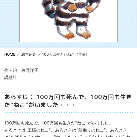
HOME
絵本紹介
100万回生きたねこ（年長）
作・絵 佐野洋子
講談社
あらすじ： 100万回も死んで、100万回も生き
た"ねこ"がいました・・・
100万回も死んで、100万回も生きた"ねこ"がいました。
あるときは"王様のねこ"、あるときは"船乗りのねこ"、あるとき
は"おばあさんのねこ"…。"ねこ"は、いろいろな人にかわいがられ