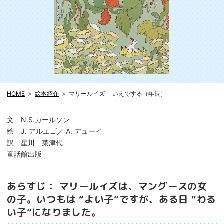
HOME
絵本紹介
マリールイズ いえでする（年長）
文 N.S.カールソン
絵 J. アルエゴ／ A. デューイ
訳 星川 菜津代
童話館出版
あらすじ： マリールイズは、マングースの女
の子。いつもは “よい子”ですが、ある日 “わる
い子”になりました。