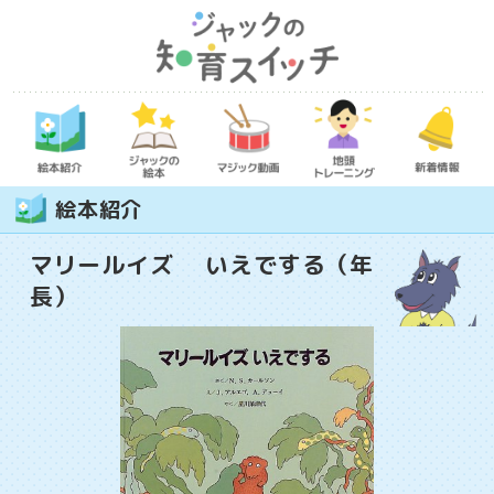
絵本紹介
マリールイズ いえでする（年
長）