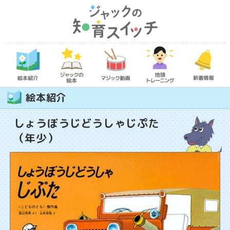
絵本紹介
しょうぼうじどうしゃじぷた
（年少）