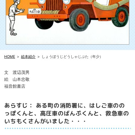
HOME
絵本紹介
しょうぼうじどうしゃじぷた（年少）
文 渡辺茂男
絵 山本忠敬
福音館書店
あらすじ： ある町の消防署に、はしご車のの
っぽくんと、高圧車のばんぷくんと、救急車の
いちもくさんがいました・・・