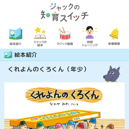
絵本紹介
くれよんのくろくん（年少）