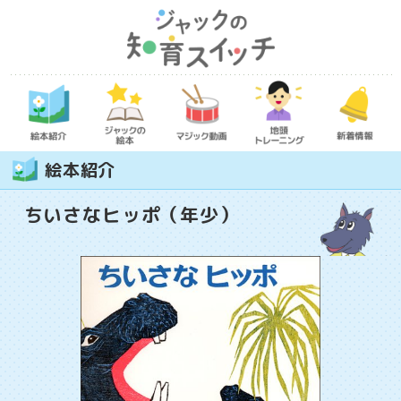
絵本紹介
ちいさなヒッポ（年少）