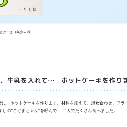
とけーき（年少未満）
て、牛乳を入れて… ホットケーキを作り
一緒に、ホットケーキを作ります。材料を揃えて、混ぜ合わせ、フラ
しの“こぐまちゃん”を呼んで、 二人でたくさん食べました。