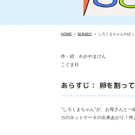
HOME
絵本紹介
しろくまちゃんのほっ
作・絵 わかやまけん
こぐま社
あらすじ： 卵を割っ
“しろくまちゃん”が、お母さんと
カのホットケーキの出来あがり！仲よ