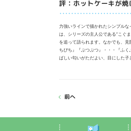
評：ホットケーキが焼
力強いラインで描かれたシンプルな
は、シリーズの主人公である“こぐま
を追って語られます。なかでも、見
ちぴち』『ぷつぷつ』・・・『ふく
ばしい匂いがただよい、目にした子
前へ