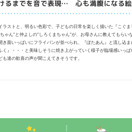
けるまでを音で表現… 心も満腹になる絵
イラストと、明るい色彩で、子どもの日常を楽しく描いた『こぐま
ちゃん”と仲よしの“しろくまちゃん”が、お母さんに教えてもらい
開き面いっばいにフライパンが並べられ、『ぽたあん』と流し込ま
ふく』・・・と美味しそうに焼き上がっていく様子が臨場感いっぱ
ども達の歓喜の声が聞こえてきそうです。