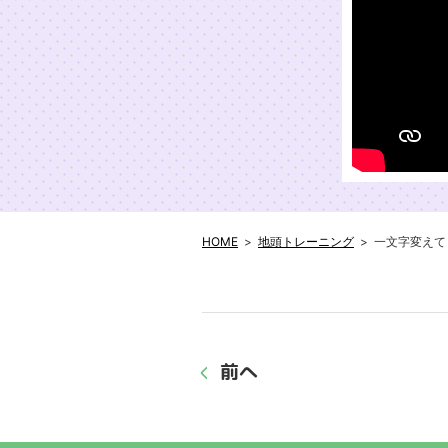
HOME
地頭トレーニング
一文字変えて
前へ