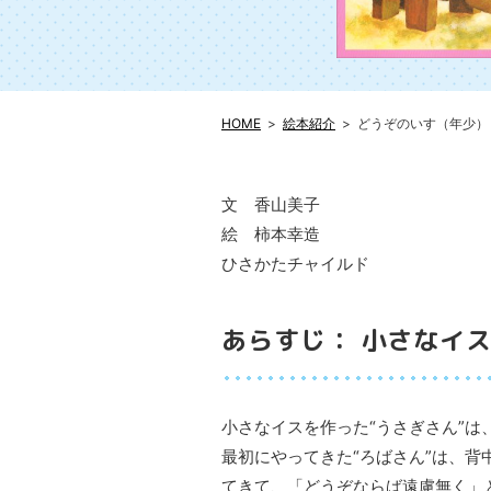
HOME
絵本紹介
どうぞのいす（年少）
文 香山美子
絵 柿本幸造
ひさかたチャイルド
あらすじ： 小さなイ
小さなイスを作った“うさぎさん”
最初にやってきた“ろばさん”は、背
てきて、「どうぞならば遠慮無く」