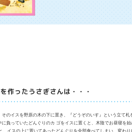
スを作ったうさぎさんは・・・
は、そのイスを野原の木の下に置き、『どうぞのいす』という立て札
中に負っていたどんぐりのカ ゴをイスに置くと、木陰でお昼寝を始
と、イスの上に置いてあったどんぐりを全部食べてしまい、変わり