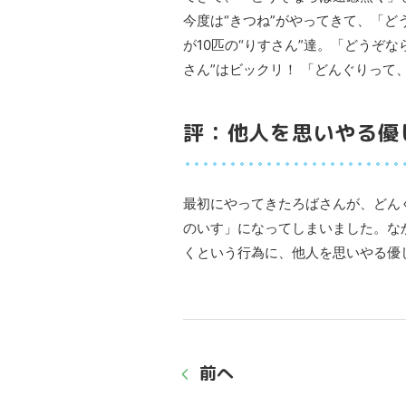
今度は“きつね”がやってきて、「
が10匹の“りすさん”達。「どうぞ
さん”はビックリ！ 「どんぐりっ
評：他人を思いやる優
最初にやってきたろばさんが、どん
のいす」になってしまいました。な
くという行為に、他人を思いやる優
前へ