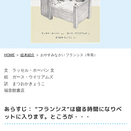
HOME
絵本紹介
おやすみなさい フランシス（年長）
文 ラッセル・ホーバン 文
絵 ガース・ウイリアムズ
訳 まつおかきょうこ
福音館書店
あらすじ： ”フランシス”は寝る時間になりベ
ットに入ります。ところが・・・