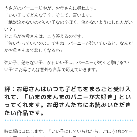
うさぎのバーニー坊やが、お母さんに尋ねます。
「いい子ってどんな子？」そして、言います。
「絶対泣かないのがいい子なの？ぼく、泣かないようにした方がい
い？」
ところがお母さんは、こう答えるのです。
「泣いたっていいのよ。でもね、バーニーが泣いていると、なんだ
かお母さんまで悲しくなるわ」
強い子、怒らない子、かわいい子…。バーニーが次々と挙げる“い
い子”にお母さんは意外な言葉で応えていきます。
評：お母さんはいつも子どもをまるごと受け入
れて、「いまのまんまのバニーが大好き」とい
ってくれます。お母さんたちにお読みいただき
たい作品です。
時に親は口にします。「いい子にしていられたら、ごほうびにケー