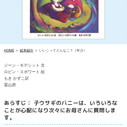
HOME
絵本紹介
いいこってどんなこ？（年少）
ジーン・モデシット 文
ロビン・スポワート 絵
もき かずこ訳
冨山房
あらすじ： 子ウサギのバニーは、いろいろな
ことが心配になり次々にお母さんに質問しま
す。