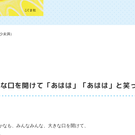
少未満）
きな口を開けて「あはは」「あはは」と笑
かなも、みんなみんな、大きな口を開けて、
。