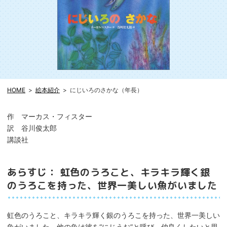
HOME
絵本紹介
にじいろのさかな（年長）
作 マーカス・フィスター
訳 谷川俊太郎
講談社
あらすじ： 虹色のうろこと、キラキラ輝く銀
のうろこを持った、世界一美しい魚がいました
虹色のうろこと、キラキラ輝く銀のうろこを持った、世界一美しい
魚がいました。他の魚は彼を“にじうお”と呼び、仲良くしたいと思