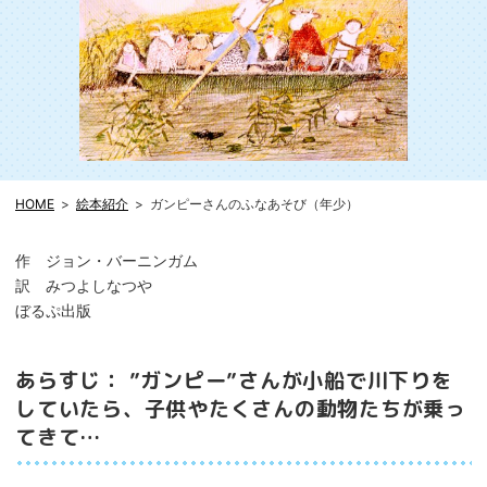
HOME
絵本紹介
ガンピーさんのふなあそび（年少）
作 ジョン・バーニンガム
訳 みつよしなつや
ぼるぷ出版
あらすじ： ”ガンピー”さんが小船で川下りを
していたら、子供やたくさんの動物たちが乗っ
てきて…